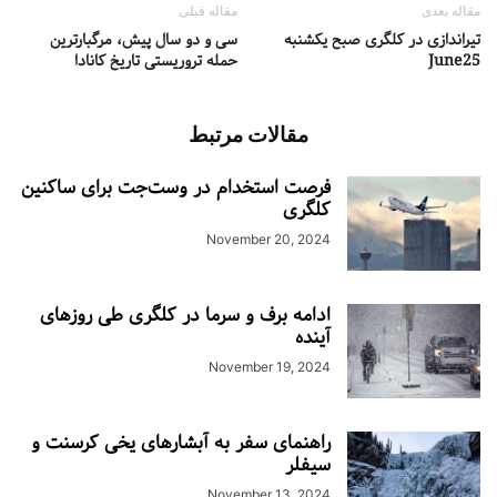
مقاله بعدی
مقاله قبلی
تیراندازی در کلگری صبح یکشنبه
سی و دو سال پیش، مرگبارترین
June25
حمله تروریستی تاریخ کانادا
مقالات مرتبط
فرصت استخدام در وست‌جت برای ساکنین
کلگری
November 20, 2024
ادامه برف و سرما در کلگری طی روزهای
آینده
November 19, 2024
راهنمای سفر به آبشارهای یخی کرسنت و
سیفلر
November 13, 2024