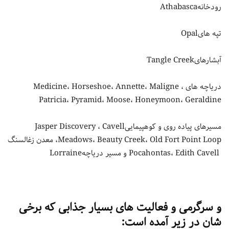
رودخانهAthabasca
تپه هایOpal
آبشارهایTangle Creek
دریاچه های Medicine، Horseshoe، Annette، Maligne ،
Patricia، Pyramid، Moose، Honeymoon، Geraldine
مسیرهای پیاده روی و کوهپیماییJasper Discovery ، Cavell
Meadows، Beauty Creek، Old Fort Point Loop، معدن زغالسنگ
Pocahontas، Edith Cavell و مسیر دریاچهLorraine
و سرگرمی و فعالیت های بسیار جذابی که برخی
شان در زیر آمده است: