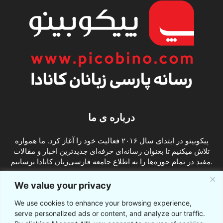
درباره ی ما
پیکوبینو در ابتدای سال ۲۰۱۶ فعالیت خود را آغاز کرد. ما همواره
تلاش میکنیم تا بعنوان رسانه‌ای حرفه‌ای جدیدترین اخبار و مقالات
مفید در تمام حوزه‌ها را به اطلاع جامعه فارسی‌زبان کانادا برسانیم.
info@picobino.com
تماس با ما:
We value your privacy
We use cookies to enhance your browsing experience,
ما را دنبال کنید
serve personalized ads or content, and analyze our traffic.