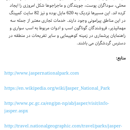
محلی، سوداگران پوست، جویندگان و ماجراجوها شکل امروزی را ایجاد
کرده اند. این مسیرها نزدیک به 620 مایل بوده و نیز 82 سایت کمپینگ
در این مناطق پیرامونی وجود دارند. خدمات تجاری معتبر از جمله سه
مهمانپذیر، فروشندگان گوناگون اسب و ادوات مربوط به اسب سواری و
راهنمایان پرشماری در زمینه کوهپیمایی و سایر تفریحات در منطقه در
دسترس گردشگران می باشند.
منابع:
http://www.jaspernationalpark.com
https://en.wikipedia.org/wiki/Jasper_National_Park
http://www.pc.gc.ca/eng/pn-np/ab/jasper/visit/info-
jasper.aspx
http://travel.nationalgeographic.com/travel/parks/jasper-