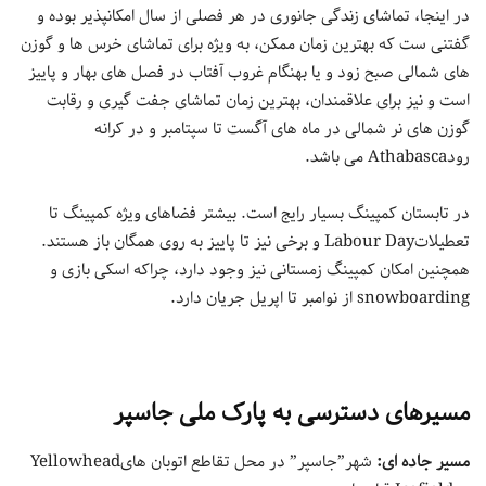
در اینجا، تماشای زندگی جانوری در هر فصلی از سال امکانپذیر بوده و
گفتنی ست که بهترین زمان ممکن، به ویژه برای تماشای خرس ها و گوزن
های شمالی صبح زود و یا بهنگام غروب آفتاب در فصل های بهار و پاییز
است و نیز برای علاقمندان، بهترین زمان تماشای جفت گیری و رقابت
گوزن های نر شمالی در ماه های آگست تا سپتامبر و در کرانه
رودAthabasca می باشد.
در تابستان کمپینگ بسیار رایج است. بیشتر فضاهای ویژه کمپینگ تا
تعطیلاتLabour Day و برخی نیز تا پاییز به روی همگان باز هستند.
همچنین امکان کمپینگ زمستانی نیز وجود دارد، چراکه اسکی بازی و
snowboarding از نوامبر تا اپریل جریان دارد.
مسیرهای دسترسی به پارک ملی جاسپر
مسیر جاده ای:
شهر”جاسپر” در محل تقاطع اتوبان هایYellowhead