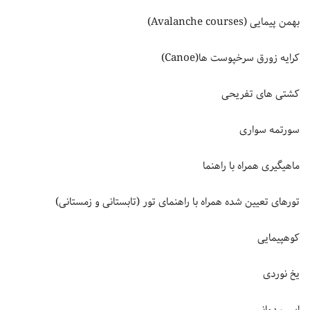
بهمن پیمایی (Avalanche courses)
کرایه زورق سرخپوست ها(Canoe)
کشتی های تفریحی
سورتمه سواری
ماهیگیری همراه با راهنما
تورهای تعیین شده همراه با راهنمای تور (تابستانی و زمستانی)
کوهپیمایی
یخ نوردی