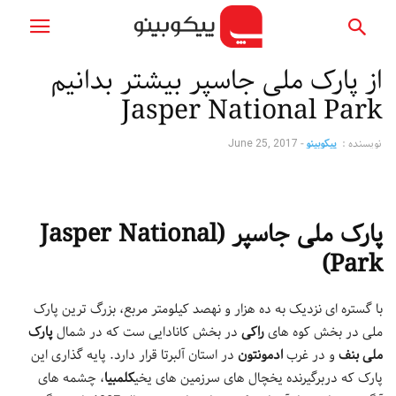
از پارک ملی جاسپر بیشتر بدانیم
Jasper National Park
نویسنده :
پیکوبینو
-
June 25, 2017
پارک ملی جاسپر (Jasper National
Park)
با گستره ای نزدیک به ده هزار و نهصد کیلومتر مربع، بزرگ ترین پارک
ملی در بخش کوه های
راکی
در بخش کانادایی ست که در شمال
پارک
ملی بنف
و در غرب
ادمونتون
در استان آلبرتا قرار دارد. پایه گذاری این
پارک که دربرگیرنده یخچال های سرزمین های یخی
کلمبیا
، چشمه های