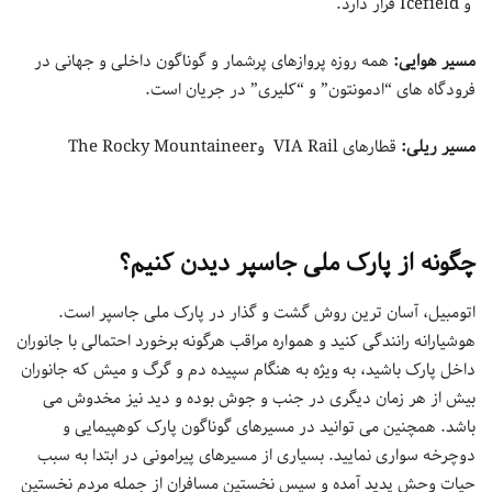
و Icefield قرار دارد.
مسیر هوایی:
همه روزه پروازهای پرشمار و گوناگون داخلی و جهانی در
فرودگاه های “ادمونتون” و “کلیری” در جریان است.
مسیر ریلی:
قطارهای VIA Rail وThe Rocky Mountaineer
چگونه از پارک ملی جاسپر دیدن کنیم؟
اتومبیل، آسان ترین روش گشت و گذار در پارک ملی جاسپر است.
هوشیارانه رانندگی کنید و همواره مراقب هرگونه برخورد احتمالی با جانوران
داخل پارک باشید، به ویژه به هنگام سپیده دم و گرگ و میش که جانوران
بیش از هر زمان دیگری در جنب و جوش بوده و دید نیز مخدوش می
باشد. همچنین می توانید در مسیرهای گوناگون پارک کوهپیمایی و
دوچرخه سواری نمایید. بسیاری از مسیرهای پیرامونی در ابتدا به سبب
حیات وحش پدید آمده و سپس نخستین مسافران از جمله مردم نخستین