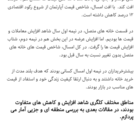
افت كند. با افت امسال، شاخص قيمت آپارتمان از شروع ركود اقتصادى
١٢ درصد كاهش داشته است.
در قسمت خانه هاى متصل، در نيمه اول سال شاهد افزايش معاملات و
قيمت ها بوديم. اما افزايش عرضه در اين بخش هم در نيمه دوم، شتاب
افزايش قيمت ها را گرفت. در كل امسال، شاخص قيمت هاى خانه هاى
متصل بدون تغيير نسبت به سال قبل بود.
بيشترخريداران در نيمه اول امسال كسانى بودند كه هدف بلند مدت از
خريد خانه داشتند و به دنبال ارتقا كيفيت زندگى خود و استفاد از قيمت
هاى مناسب در بازار بودند.
مناطق مختلف كلگرى شاهد افزايش و كاهش هاى متفاوت
بودند، در مقالات بعدى به بررسى منطقه اى و جزيى آمار مى
پردازم.