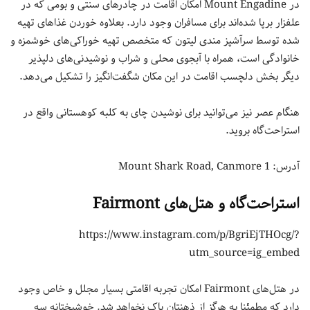
در Mount Engadine امکان اقامت در چادرهای سنتی و بومی که در
علفزار برپا شده‌اند برای مسافران وجود دارد. بعلاوه خوردن غذاهای تهیه
شده توسط سرآشپز مندی لیتون که متخصص تهیه خوراکی‌های خوشمزه و
خانوادگی است، همراه با آبجوی محلی و شراب و نوشیدنی‌های دلپذیر
دیگر بخش دلچسب اقامت در این مکان شگفت‌انگیز را تشکیل می‌دهد.
هنگام عصر نیز می‌توانید برای نوشیدن چای به کلبه کوهستانی واقع در
استراحت‌گاه بروید.
آدرس: 1 Mount Shark Road, Canmore
استراحت‌گاه و هتل‌های Fairmont
https://www.instagram.com/p/BgriEjTHOcg/?
utm_source=ig_embed
در هتل‌های Fairmont امکان تجربه اقامتی بسیار مجلل و خاص وجود
دارد که مطمئنا به هرگز از ذهنتان پاک نخواهد شد. خوشبختانه سه