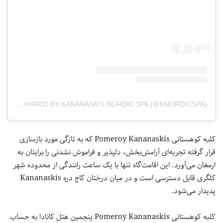
A POST SHARED BY KANANASKIS NORDIC SPA (@KNORDICSPA)
کلبه کوهستانی Pomeroy Kananaskis که به تازگی مورد بازسازی
قرار گرفته تجربه‌ای آرامش‌بخش، دلپذیر و فراموش نشدنی را برایتان به
ارمغان می‌آورد. این اقامت‌گاه تنها با یک ساعت رانندگی از محدوده شهر
کلگری قابل دسترسی است و در میان درختان کاج دره Kananaskis
پدیدار می‌شود.
کلبه کوهستانی Pomeroy Kananaskis پنجمین هتل کانادا به حساب