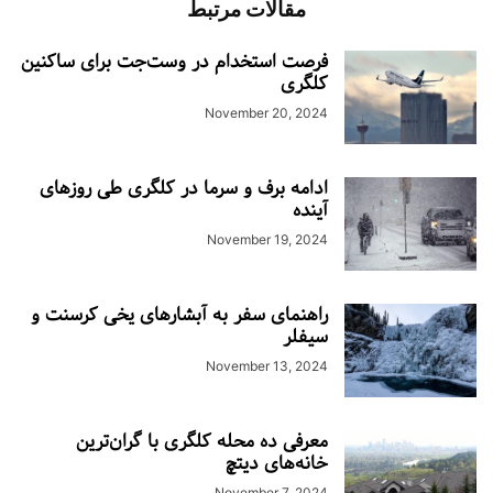
مقالات مرتبط
فرصت استخدام در وست‌جت برای ساکنین
کلگری
November 20, 2024
ادامه برف و سرما در کلگری طی روزهای
آینده
November 19, 2024
راهنمای سفر به آبشارهای یخی کرسنت و
سیفلر
November 13, 2024
معرفی ده محله کلگری با گران‌ترین
خانه‌های دیتچ
November 7, 2024