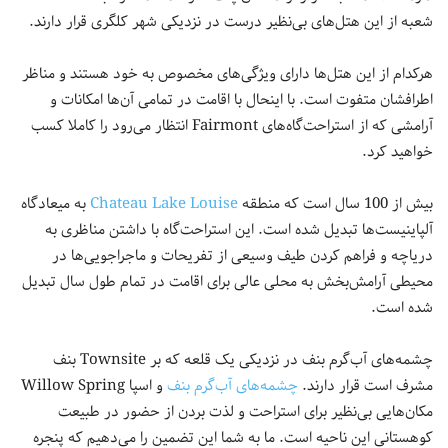
شعبه از این هتل‌های بی‌نظیر درست در نزدیکی شهر کلگری قرار دارند.
هرکدام از این هتل‌ها دارای ویژگی‌های مخصوص به خود هستند و مناظر
اطرافشان متفوت است. با اینحال با اقامت در تمامی آن‌ها امکانات و
آرامشی که از استراحت‌گاه‌های Fairmont انتظار می‌رود را کاملا کسب
خواهید کرد.
بیش از 100 سال است که منطقه
Chateau Lake Louise
به میعادگاه
آلپاینیست‌ها تبدیل شده است. این استراحت‌گاه با داشتن مناظری به
دریاچه و فراهم کردن طیف وسیعی از تفریحات و ماجراجویی‌ها در
محیطی آرامش‌بخش به محلی عالی برای اقامت در تمام طول سال تبدیل
شده است.
چشمه‌های آب‌گرم بنف در نزدیکی یک قلعه که بر Townsite بنف
مشرف است قرار دارند.
چشمه‌های آب‌گرم بنف
و اسپا Willow Spring
مکان‌هایی بی‌نظیر برای استراحت و لذت بردن از حضور در طبیعت
کوهستانی این ناحیه است. ما به شما این تضمین را می‌دهیم که پنجره