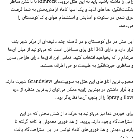
راکی را داشته باشید باید به این هتل بروید. Rimrock با داشتن مناظر
شگفت‌انگیز، غذاهای لذیذ و یک اسپا کاملا آرامش‌بخش به شما فرصت
غرق شدن در سکوت و آسایش و استشمام هوای پاک کوهستان را
می‌دهد.
این هتل در دل کوهستان و در فاصله چند دقیقه‌ای از مرکز شهر بنف
قرار دارد و دارای 343 اتاق برای مسافران است که می‌توانید از میان آن‌ها
هرکدام را که بخواهید انتخاب کنید. تمامی این اتاق‌ها دارای طراحی مدرن
و مناظری حیرت‌انگیز به طبیعت نواحی اطراف هستند.
محبوب‌ترین اتاق‌‌های این هتل به سوییت‌های Grandview شهرت دارند
و با قرار داشتن در بهترین زاویه ممکن می‌توان زیباترین منظره از دره
Bow و Spray را از پنجره آن‌ها نظاره‌گر بود.
برای خوردن غذا نیز می‌توانید به هرکدام از شش محلی که در این
استراحت‌گاه وجود دارند بروید. از غذاخوری‌ معمولی یا کافه گرفته تا
بارهای دیدنی و غذاخوری‌های کاملا لوکس در این استراحت‌گاه یافت
می‌شوند.