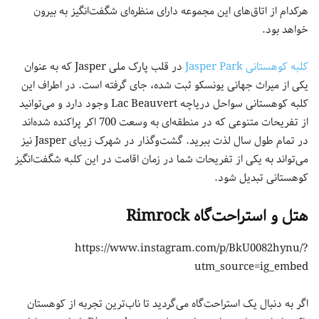
هرکدام از اتاق‌های این مجموعه دارای منظره‌ای شگفت‌انگیز به بیرون
خواهد بود.
کلبه کوهستانی Jasper Park
در قلب پارک ملی Jasper که به عنوان
یکی از میراث جهانی یونسکو ثبت شده، جای گرفته است. در اطراف این
کلبه کوهستانی سواحل دریاچه Lac Beauvert وجود دارد و می‌توانید
از تفریحات متنوعی که در منطقه‌ای به وسعت 700 اکر پراکنده شده‌اند
در تمام طول سال لذت ببرید. گشت‌وگذار در شهرک زیبای Jasper نیز
می‌تواند به یکی از تفریحات شما در زمان اقامت در این کلبه شگفت‌انگیز
کوهستانی تبدیل شود.
هتل و استراحت‌گاه Rimrock
https://www.instagram.com/p/BkU0082hynu/?
utm_source=ig_embed
اگر به دنبال یک استراحت‌گاه می‌گردید تا ناب‌ترین تجربه از کوهستان