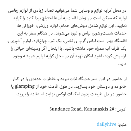
در محل کرایه لوازم و وسایل شما می‌توانید تعداد زیادی از لوازم رفاهی
اولیه که ممکن است در زمان اقامت به آن‌ها احتیاج پیدا کنید را کرایه
نمایید. این لوازم شامل دوش‌های حمام، لوازم ورزشی، خوراکی‌ها،
خدمات شست‌وشوی لباس و غیره می‌شوند. در هنگام سفر به این
اقامتگاه بهتر است لباس گرم، روتختی، یک تبر، چراغ‌قوه، لوازم آشپزی و
یک ظرف آب همراه خود داشته باشید. با اینحال اگر وسیله‌ای حیاتی را
فراموش کرده باشید امکان تهیه آن در محل کرایه لوازم همیشه وجود
دارد.
از حضور در این استراحت‌گاه لذت ببرید و خاطرات جدیدی را در کنار
خانواده و دوستان خود بسازید. در طول اقامت خود از glamping یا
حضور در دل طبیعت بدون امکانات لوکس نهایت استفاده را ببرید.
آدرس: #2 Sundance Road, Kananaskis
منبع:
dailyhive