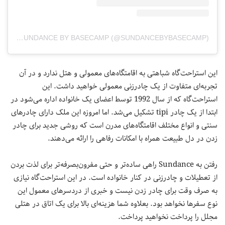
A POST SHARED BY SUNDANCE BY BASECAMP (@SUNDANCEBYBASECAMP)
این استراحت‌گاه شباهتی به اقامتگاه‌های معمولی و هتل ندارد و در آن
تجربه‌ای متفاوت از یک چادرزنی معمولی خواهید داشت. این
استراحت‌گاه که از سال 1992 توسط اعضای یک خانواده اداره می‌شود در
ابتدا از یک چادر tipi تشکیل ‌می‌شد. اما امروزه این ملک دارای چادرهای
سنتی و انواع مختلف اقامتگاه‌های مدرن است که روشی جدید برای چادر
زدن در دل طبیعت همراه با امکانات رفاهی را ارائه می‌دهند.
رفتن به Sundance راهی ساده‌تر و حتی مفرون‌بصرفه‌تر برای لذت بردن
از تعطیلات و چادرزنی در کنار خانواده است. در این استراحت‌گاه نیازی
به صرف وقت برای چادر زدن نیست و خبری از دردسرهای معمول این
نوع سفرها نخواهد بود. بعلاوه شما هزینه‌ای بالا برای یک اتاق در هتلی
مجلل را پرداخت نخواهید پرداخت.