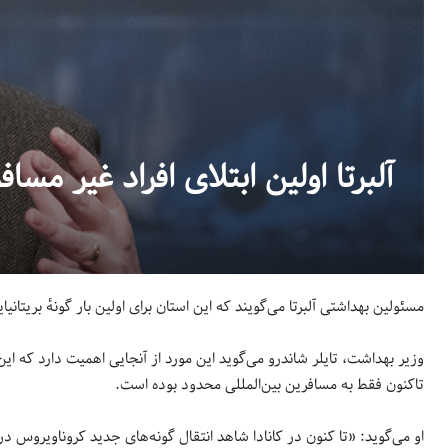
آلبرتا اولین ابتلای افراد غیر مسافر به کووید-۱۹ بریتا
مسئولین بهداشتی آلبرتا می‌گویند که این استان برای اولین بار گونهٔ بریتانیایی کووید-۱۹ را در یک بیمار غیرمسافر مش
وزیر بهداشت، تایلر شاندرو می‌گوید این مورد از آنجایی اهمیت دارد که ای
تاکنون فقط به مسافرین بین‌المللی محدود بوده است.
او می‌گوید: «تا کنون در کانادا شاهد انتقال گونه‌های جدید کروناویروس 