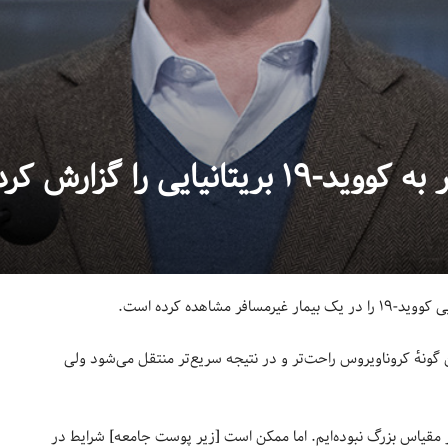
نیایی را گزارش کرد
اهده کرده است.
ن گونهٔ کروناویروس راحت‌تر و در نتیجه سریع‌تر منتقل می‌شود ولی
در مقیاس بزرگ نبوده‌ایم. اما ممکن است [زیر پوست جامعه] شرایط در