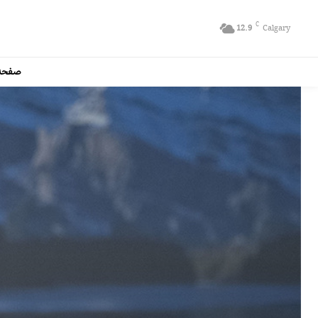
C
12.9
Calgary
صفحه