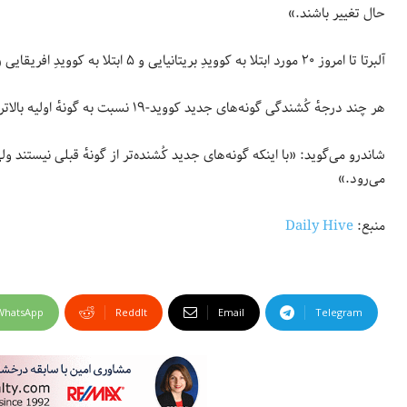
حال تغییر باشند.»
آلبرتا تا امروز ۲۰ مورد ابتلا به کوویدِ بریتانیایی و ۵ ابتلا به کوویدِ افریقایی را گزارش کرده است. اکثر آنها نیز مربوط به مسافرین بین‌المللی بوده‌اند.
هر چند درجهٔ کُشندگی گونه‌های جدید کووید-۱۹ نسبت به گونهٔ اولیه بالاتر نیست اما بین ۳۰٪ تا ۵۰٪ راحت‌تر از آن منتقل می‌شوند.
شاندرو می‌گوید: «با اینکه گونه‌های جدید کُشنده‌تر از گونهٔ قبلی نیستند ولی 
می‌رود.»
منبع:
Daily Hive
WhatsApp
ReddIt
Email
Telegram