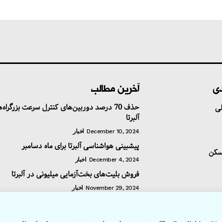
دی
آخرین مطالب
حذف 70 درصد دوربین‌های کنترل سرعت بزرگراه‌
ی
آلبرتا
December 10, 2024
اخبار
پیشبینی هواشناسی آلبرتا برای ماه دسامبر
سکن
December 4, 2024
اخبار
فروش بلیت‌های بخت‌آزمایی میلیونی در آلبرتا
November 29, 2024
اخبار
/ تبلیغات