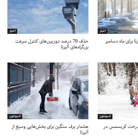
اخبار
اخبار
ا برای ماه دسامبر
حذف 70 درصد دوربین‌های کنترل سرعت
بزرگراه‌های آلبرتا
ادمونتون
ادمونتون
 درخت کریسمس در
هشدار برف سنگین برای بخش‌هایی وسیع از
آلبرتا