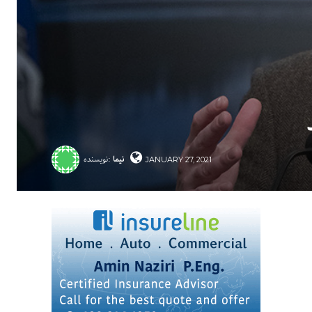
نیما
نویسنده:
JANUARY 27, 2021