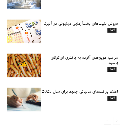
فروش بلیت‌های بخت‌آزمایی میلیونی در آلبرتا
اخبار
مراقب هویج‌های آلوده به باکتری ای‌کولای
باشید
اخبار
اعلام براکت‌های مالیاتی جدید برای سال 2025
اخبار