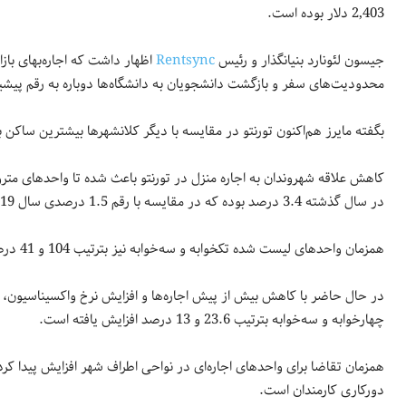
2,403 دلار بوده است.
جیسون لئونارد بنیانگذار و رئیس
Rentsync
اظهار داشت که اجاره‌بهای باز
محدودیت‌های سفر و بازگشت دانشجویان به دانشگاه‌ها دوباره به رقم پیشین
بگفته مایرز هم‌اکنون تورنتو در مقایسه با دیگر کلانشهرها بیشترین ساکن 
در سال گذشته 3.4 درصد بوده که در مقایسه با رقم 1.5 درصدی سال 2019 بسیار بیشتر شده است.
همزمان واحدهای لیست شده تکخوابه و سه‌خوابه نیز بترتیب 104 و 41 درصد رشد کرده‌اند.
در حال حاضر با کاهش بیش از پیش اجاره‌ها و افزایش نرخ واکسیناسیون، ت
چهارخوابه و سه‌خوابه بترتیب 23.6 و 13 درصد افزایش یافته است.
همزمان تقاضا برای واحدهای اجاره‌ای در نواحی اطراف شهر افزایش پیدا ک
دورکاری کارمندان است.