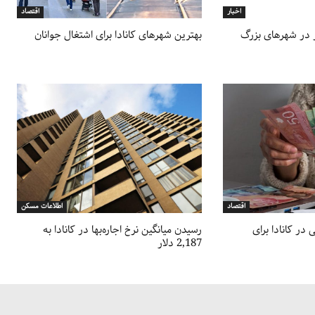
اخبار
اقتصاد
 در شهرهای بزرگ
بهترین شهرهای کانادا برای اشتغال جوانان
اقتصاد
اطلاعات مسکن
در کانادا برای
رسیدن میانگین نرخ اجاره‌بها در کانادا به
2,187 دلار