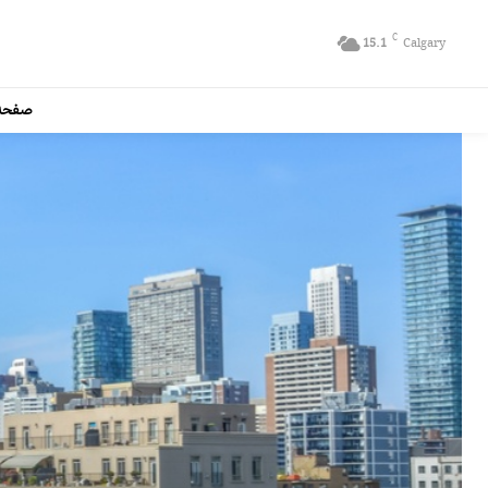
C
15.1
Calgary
صفحه