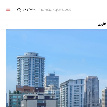
جست و جو
Thursday, August 6, 2026
فناوری