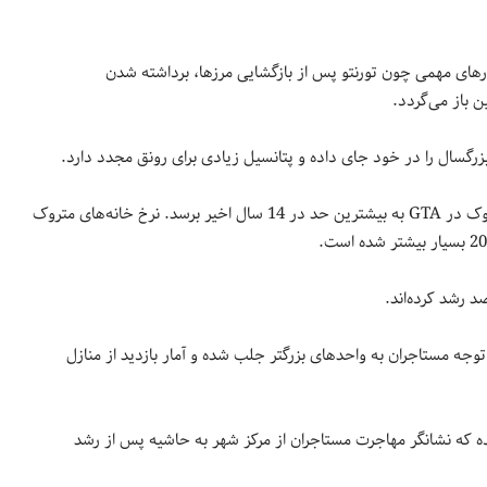
ارهای مهمی چون تورنتو پس از بازگشایی مرزها، برداشته شدن
 باز می‌گردد.
بزرگسال را در خود جای داده و پتانسیل زیادی برای رونق مجدد دارد.
کاهش علاقه شهروندان به اجاره منزل در تورنتو باعث شده تا واحدهای متروک در GTA به بیشترین حد در 14 سال اخیر برسد. نرخ خانه‌های متروک
وجه مستاجران به واحدهای بزرگتر جلب شده و آمار بازدید از منازل
رده که نشانگر مهاجرت مستاجران از مرکز شهر به حاشیه پس از رشد