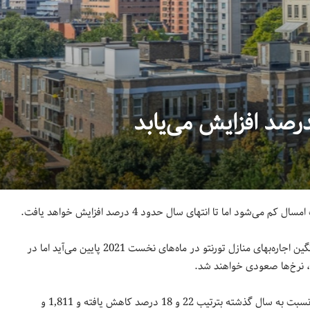
ی‌شود اما تا انتهای سال حدود 4 درصد افزایش خواهد یافت.
در اینباره گفت: میانگین اجاره‌بهای منازل تورنتو در ماه‌های نخست 2021 پایین می‌آید اما در
طبق اطلاعات موجود قیمت اجاره‌بهای ماه ژانویه منازل تکخوابه و دوخوابه نسبت به سال گذشته بترتیب 22 و 18 درصد کاهش یافته و 1,811 و