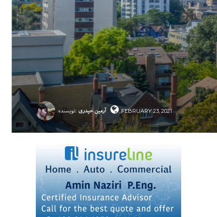
آرمین حیدری
نویسنده:
FEBRUARY 23, 2021