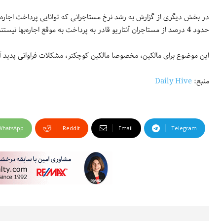
در بخش دیگری از گزارش به رشد نرخ مستاجرانی که توانایی پرداخت اجاره‌به
حدود 4 درصد از مستاجران آنتاریو قادر به پرداخت به موقع اجاره‌بها نیستند. این رقم برای سال 2019 حدود 1 درصد بود.
این موضوع برای مالکین، مخصوصا مالکین کوچکتر، مشکلات فراوانی پدید آ
منبع:
Daily Hive
WhatsApp
ReddIt
Email
Telegram