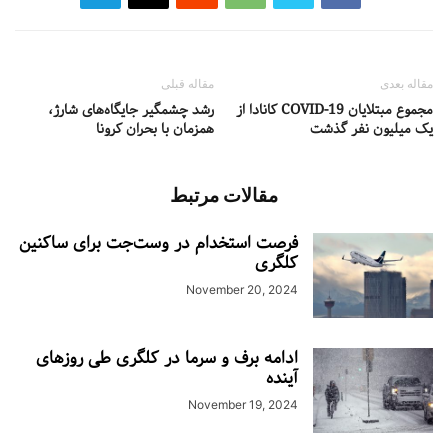
مقاله بعدی
مقاله قبلی
مجموع مبتلایان COVID-19 کانادا از
رشد چشمگیر جایگاه‌های شارژ،
یک میلیون نفر گذشت
همزمان با بحران کرونا
مقالات مرتبط
فرصت استخدام در وست‌جت برای ساکنین
کلگری
November 20, 2024
ادامه برف و سرما در کلگری طی روزهای
آینده
November 19, 2024