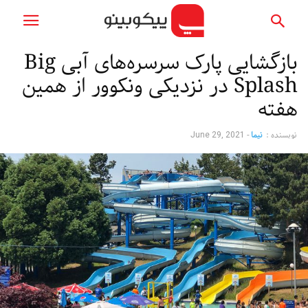
بازگشایی پارک سرسره‌های آبی Big
Splash در نزدیکی ونکوور از همین
هفته
نویسنده :
نیما
-
June 29, 2021