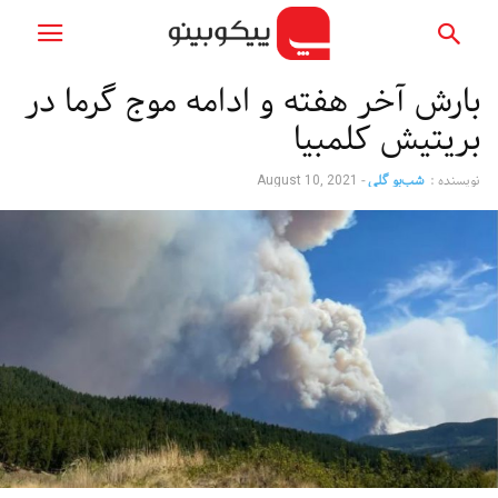
بارش آخر هفته و ادامه موج گرما در
بریتیش کلمبیا
نویسنده :
شب‌بو گلی
-
August 10, 2021