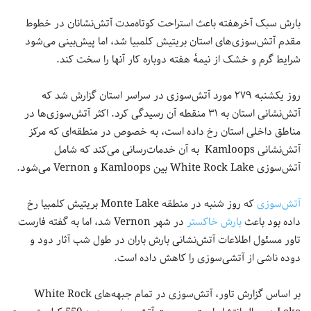
بارش سبک آخرهفته باعث استراحت کوتاه‌مدت آتش‌نشانان در خطوط
مقدم آتش‌سوزی‌های استان بریتیش کلمبیا شد، اما پیش‌بینی می‌شود
شرایط گرم و خشک از نیمهٔ هفته دوباره کار آنها را سخت کند.
روز یکشنبه ۲۷۹ مورد آتش‌سوزی در سراسر استان گزارش شد که
آتش‌نشانی استان به ۳۱ منقطه آن رسیدگی کرد. اکثر آتش‌سوزی‌ها در
مناطق داخلی استان رخ داده است، به خصوص در منطقه‌ای که مرکز
آتش‌نشانی Kamloops به آن خدمات‌رسانی می‌کند که شامل
آتش‌سوزی White Rock Lake بین Kamloops و Vernon می‌شود.
آتش‌سوزی
که روز شنبه در منطقه Monte Lake بریتیش کلمبیا رخ
داده بود باعث
بارش خاکستر
در شهر Vernon شد، اما به گفته فارست
تاور مسئول اطلاعات آتش‌نشانی بارش باران در طول شب آثار دود و
دوده ناشی از آتشی‌سوزی را کاهش داده است.
بر اساس گزارش تاور، آتش‌سوزی در تمام جبهه‌های White Rock