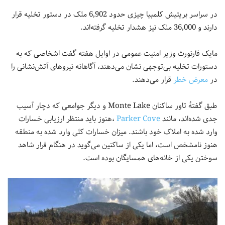
در سراسر بریتیش کلمبیا چیزی حدود 6,902 ملک در دستور تخلیه قرار
دارند و 36,000 ملک نیز هشدار تخلیه گرفته‌اند.
مایک فارنورث وزیر امنیت عمومی در اوایل هفته گفت اشخاصی که به
دستورات تخلیه بی‌توجهی نشان می‌دهند، آگاهانه نیروهای آتش‌نشانی را
در
معرض خطر
قرار می‌دهند.
طبق گفتهٔ تاور ساکنان Monte Lake و دیگر جوامعی که دچار آسیب
جدی شده‌اند، مانند
Parker Cove
،هنوز باید منتظر ارزیابی خسارات
وارد شده به املاک خود باشند. میزان خسارات کلی وارد شده به منطقه
هنوز نامشخص است، اما یکی از ساکنین می‌گوید در هنگام فرار شاهد
سوختن یکی از خانه‌های همسایگان بوده است.