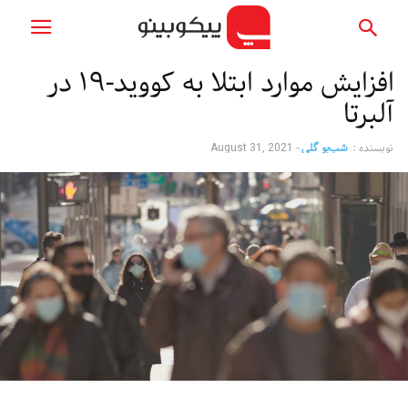
افزایش موارد ابتلا به کووید-۱۹ در
آلبرتا
نویسنده :
شب‌بو گلی
-
August 31, 2021