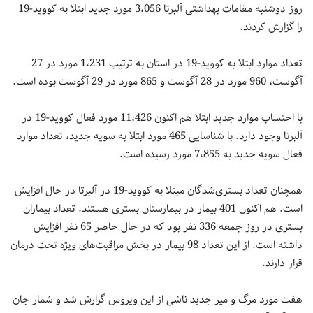
روز دوشنبه مقامات بهداشتی آلبرتا 3،056 مورد جدید ابتلا به کووید-19
را گزارش کردند.
تعداد موارد ابتلا به کووید-19 در استان به ترتیب 1،231 مورد در 27
آگوست، 960 مورد در 28 آگوست و 865 مورد در 29 آگوست بوده است.
با احتساب موارد جدید ابتلا هم اکنون 11،426 مورد فعال کووید-19 در
آلبرتا وجود دارد. با شناسایی 465 مورد ابتلا به سویه جدید، تعداد موارد
فعال سویه جدید به 7،855 مورد رسیده است.
همچنان تعداد بستری‌شدگان مبتلا به کووید-19 در آلبرتا در حال افزایش
است. هم اکنون 401 بیمار در بیمارستان بستری هستند. تعداد بیماران
بستری در روز جمعه 336 نفر بود که در حال حاضر 65 نفر افزایش
داشته است. از این تعداد 98 بیمار در بخش مراقبت‌های ویژه تحت درمان
قرار دارند.
هفت مورد مرگ و میر جدید ناشی از این ویروس گزارش شد و شمار جان