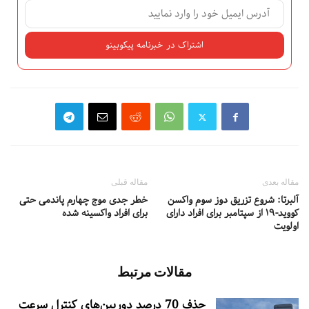
مقاله بعدی
مقاله قبلی
آلبرتا: شروع تزریق دوز سوم واکسن
خطر جدی موج چهارم پاندمی حتی
کووید-۱۹ از سپتامبر برای افراد دارای
برای افراد واکسینه شده
اولویت
مقالات مرتبط
حذف 70 درصد دوربین‌های کنترل سرعت