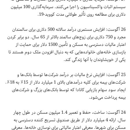
سیستم اثبات واکسیناسیون را اجرا می‌کنند. سرمایه‌گذاری 100 میلیون
دلاری برای مطالعه روی تأثیر طولانی مدت کووید-19.
26 آگوست: افزایش مستمری درآمد سالانه 500 دلاری برای سالمندان
مجرد و 750 دلاری برای زوج‌های سالمند بالاتر از 65 سال. دو برابر کردن
اعتبار مالیات دسترسی به مسکن و تأمین 1500 دلار برای حمایت از
بازسازی خانه‌های خانواده‌هایی که به دنبال افزودن ملک دوم هستند تا
یکی از خویشاوندان با آنها زندگی کند.
25 آگوست: افزایش نرخ مالیات بر درآمد شرکت‌ها توسط بانک‌ها و
شرکت‌های بیمه برای کلیه درآمدهای بالای 1 میلیارد دلار از 15٪ به 18٪.
ایجاد سود سهام بازیابی کانادا که توسط بانک‌های بزرگ و شرکت‌های
بیمه پرداخت می‌شود.
24 آگوست: ساخت، حفظ و تعمیر 1.4 میلیون مسکن در طول چهار
سال. ارائه 4 میلیارد دلار از طریق صندوق تسریع کننده دسترسی به
مسکن برای شهرها. معرفی اعتبار مالیاتی برای نوسازی خانه‌ها. معرفی