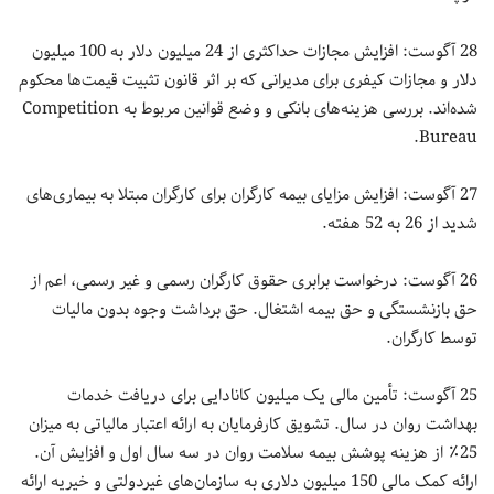
28 آگوست: افزایش مجازات حداکثری از 24 میلیون دلار به 100 میلیون
دلار و مجازات کیفری برای مدیرانی که بر اثر قانون تثبیت قیمت‌ها محکوم
شده‌اند. بررسی هزینه‌های بانکی و وضع قوانین مربوط به Competition
Bureau.
27 آگوست: افزایش مزایای بیمه کارگران برای کارگران مبتلا به بیماری‌های
شدید از 26 به 52 هفته.
26 آگوست: درخواست برابری حقوق کارگران رسمی و غیر رسمی، اعم از
حق بازنشستگی و حق بیمه اشتغال. حق برداشت وجوه بدون مالیات
توسط کارگران.
25 آگوست: تأمین مالی یک میلیون کانادایی برای دریافت خدمات
بهداشت روان در سال. تشویق کارفرمایان به ارائه اعتبار مالیاتی به میزان
25٪ از هزینه پوشش بیمه سلامت روان در سه سال اول و افزایش آن.
ارائه کمک مالی 150 میلیون دلاری به سازمان‌های غیردولتی و خیریه ارائه