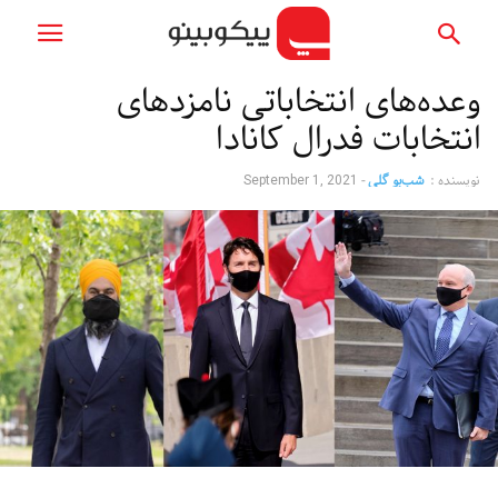
وعده‌های انتخاباتی نامزدهای
انتخابات فدرال کانادا
نویسنده :
شب‌بو گلی
-
September 1, 2021