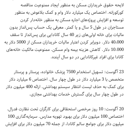
لایحه حقوق خریداران مسکن به منظور ایجاد ممنوعیت مناقصه
کورکورانه. اختصاص یک میلیارد دلار وام و کمک بلاعوض به منظور
توسعه و افزایش پروژه‌های اجاره مسکن به منظور خانه‌دار کردن
مستاجران در طول 5 سال و یا کمتر. معرفی یک حساب پس‌انداز بدون
مالیات برای خانه اولی‌های زیر 40 سال کانادایی برای پس‌انداز تا سقف
40،000 دلار. دوبرابر کردن اعتبار مالیات خریداران مسکن از 5000 دلار به
10.000 دلار. کاهش هزینه بیمه وام مسکن. ممنوعیت مالکیت خانه‌های
کانادا برای افراد غیرکانادایی در دو سال آینده.
23 آگوست: تسهیل استخدام 7500 پزشک خانواده، پرستار و پرستار
متخصص با 3 میلیارد دلار در طول چهار سال. اختصاص 6 میلیارد دلار
برای کمک به حذف لیست انتظار سیستم بهداشتی. ارائه 400 میلیون دلار
در طول چهار سال برای گسترش خدمات بهداشتی مجازی.
20 آگوست: 10 روز مرخصی استحقاقی برای کارگران تحت نظارت فدرال.
اختصاص 100 میلیون دلار برای بهبود تهویه مدارس. سرمایه‌گذاری 100
میلیون دلار برای جوامع سالم کانادا، از جمله 70 میلیون دلار برای افزایش