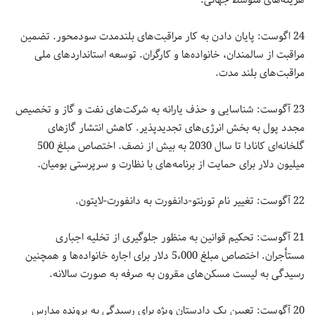
هزینه‌های متوسط جهانی.
24 اگوست: پایان دادن به کار مراقبت‌های بلندمدت سودمحور. تضمین
مراقبت از سالمندان، خانواده‌ها و کارگران. توسعه استانداردهای ملی
مراقبت‌های بلند مدت.
23 آگوست: شناسایی و حذف یارانه به شرکت‌های نفت و گاز و تخصیص
مجدد پول به بخش انرژی‌های تجدیدپذیر. کاهش انتشار گازهای
گلخانه‌ای کانادا تا سال 2030 به بیش از نصف. اختصاص مبلغ 500
میلیون دلار برای حمایت از برنامه‌های با نظارت و سرپرستی بومیان.
22 آگوست: تغییر نام تورنتو-دانفورت به دانفورت-لایتون.
21 آگوست: تحکیم قوانین به منظور جلوگیری از تخلیه اجباری
مستأجران. اختصاص مبلغ 5،000 دلار برای اجاره خانواده‌ها و همچنین
رسیدگی به لیست مسکن‌های مقرون به صرفه به صورت سالانه.
20 آگوست: تعیین یک دادستان ویژه برای رسیدگی به پرونده مدارس