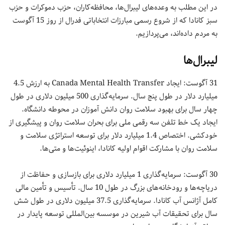
در این مطلب به وعده‌های لیبرال‌ها، محافظه‌کاران، حزب دموکرات و حزب
سبز کانادا که از شروع رسمی مبارزات انتخاباتی فدرال از روز 15 آگوست
به مردم داده‌اند، می‌پردازیم.
لیبرال‌ها
31 آگوست: ایجاد Canada Mental Health Transfer به ارزش 4.5
میلیارد دلار در طول پنج سال. سرمایه‌گذاری 500 میلیون دلاری در طول
چهار سال برای بهبود سلامت روان دانش آموزان در محوطه دانشگاه.
ایجاد یک خط تلفن سه رقمی ملی برای بحران سلامت روان و پیشگیری از
خودکشی. اختصاص 1.4 میلیارد دلار برای توسعه استراتژی سلامت و
سلامت روان با مشارکت اقوام اولیه کانادا، اینوئیت‌ها و متی‌ها.
30 آگوست: سرمایه‌گذاری 1 میلیارد دلاری برای بازسازی و حفاظت از
دریاچه‌ها و رودخانه‌های بزرگ در طول 10 سال. تأسیس و تأمین مالی
کامل آژانس آب کانادا. سرمایه‌گذاری 37.5 میلیون دلاری در طول شش
سال برای تحقیقات آب شیرین در موسسه بین‌المللی توسعه پایدار در