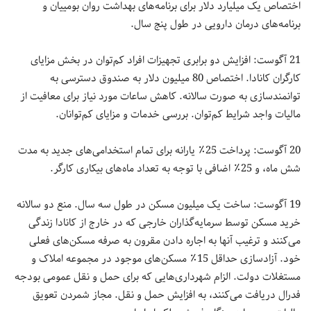
اختصاص یک میلیارد دلار برای برنامه‌های بهداشت روان بومییان و
برنامه‌های درمان دارویی در طول پنج سال.
21 آگوست: افزایش دو برابری تجهیزات افراد کم‌توان در بخش مزایای
کارگران کانادا. اختصاص 80 میلیون دلار به صندوق دسترسی به
توانمندسازی به صورت سالانه. کاهش ساعات مورد نیاز برای معافیت از
مالیات واجد شرایط کم‌توان. بررسی خدمات و مزایای کم‌توانان.
20 آگوست: پرداخت 25٪ یارانه برای تمام استخدامی‌های جدید به مدت
شش ماه، و 25٪ اضافی با توجه به تعداد ماه‌های بیکاری کارگر.
19 آگوست: ساخت یک میلیون مسکن در طول سه سال. منع دو سالانه
خرید مسکن توسط سرمایه‌گذاران خارجی که در خارج از کانادا زندگی
می‌کنند و ترغیب آنها به اجاره دادن مقرون به صرفه مسکن‌های فعلی
خود. آزادسازی حداقل 15٪ مسکن‌های موجود در مجموعه املاک و
مستغلات دولت. الزام شهرداری‌هایی که برای حمل و نقل عمومی بودجه
فدرال دریافت می‌کنند، به افزایش حمل و نقل. مجاز شمردن تعویق