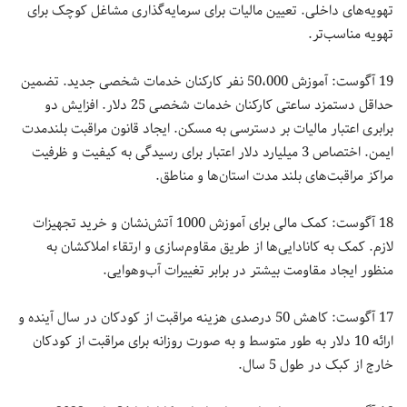
تهویه‌های داخلی. تعیین مالیات برای سرمایه‌گذاری مشاغل کوچک برای
تهویه مناسب‌تر.
19 آگوست: آموزش 50،000 نفر کارکنان خدمات شخصی جدید. تضمین
حداقل دستمزد ساعتی کارکنان خدمات شخصی 25 دلار. افزایش دو
برابری اعتبار مالیات بر دسترسی به مسکن. ایجاد قانون مراقبت بلندمدت
ایمن. اختصاص 3 میلیارد دلار اعتبار برای رسیدگی به کیفیت و ظرفیت
مراکز مراقبت‌های بلند مدت استان‌ها و مناطق.
18 آگوست: کمک مالی برای آموزش 1000 آتش‌نشان و خرید تجهیزات
لازم. کمک به کانادایی‌ها از طریق مقاوم‌سازی و ارتقاء املاکشان به
منظور ایجاد مقاومت بیشتر در برابر تغییرات آب‌وهوایی.
17 آگوست: کاهش 50 درصدی هزینه مراقبت از کودکان در سال آینده و
ارائه 10 دلار به طور متوسط و به صورت روزانه برای مراقبت از کودکان
خارج از کبک در طول 5 سال.