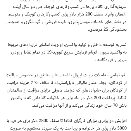
سرمایه‌گذاری کانادایی‌ها در کسب‌وکارهای کوچک طی دو سال آینده
.اعطای وام تا سقف 200 هزار دلار برای کسب‌وکارهای کوچک و متوسط
در بخش‌های خدمات مهمان‌پذیری، خرده فروشی و گردشگری و همچنین
بخشودگی 25 درصدی.
تسریع توسعه داخلی و تولید واکسن. اولویت امضای قراردادهای مربوط
به واکسیناسیون. انجام آزمایش سریع کووید-19 در تمام نقاط ورودی
مرزی و فرودگاه‌ها.
لغو تمامی معاملات دولت لیبرال با استان‌ها و مناطق در خصوص مراقبت
از کودکان، ایجاد اعتبار مالیاتی قابل‌استرداد تا سقف 75٪ هزینه مراقبت
از کودکان برای خانواده‌های کم درآمد. معرفی مزایای مراقبت از سالمندان
کانادا، پرداخت 200 دلار در ماه برای هر خانواده کانادایی که با والدین
بالای 70 سال خود زندگی می‌کند و از آنها مراقبت می‌کند.
افزایش دو برابری مزایای کارگران کانادا تا سقف 2800 دلار برای هر فرد یا
5000 دلار برای هر خانواده و پرداخت به یک سپرده مستقیم به صورت