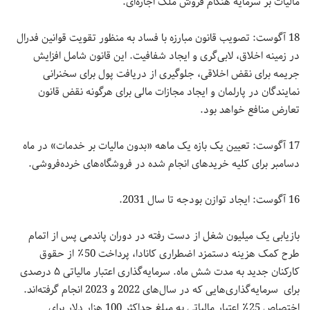
مالیات بر سرمایه هنگام فروش ملک اجاره‌ای.
18 آگوست: تصویب قانون مبارزه با فساد به منظور تقویت قوانین فدرال
در زمینه اخلاق، لابی‌گری و ایجاد شفافیت. این قانون شامل افزایش
جریمه برای نقض اخلاقی، جلوگیری از دریافت پول برای سخنرانی
نمایندگان در پارلمان و ایجاد مجازات مالی برای هرگونه نقض قانون
تعارض منافع خواهد بود.
17 آگوست: تعیین یک بازه یک ماهه «بدون مالیات بر خدمات» در ماه
دسامبر برای کلیه خریدهای انجام شده در فروشگاه‌های خرده‌فروشی.
16 آگوست: ایجاد توازن بودجه تا سال 2031.
بازیابی یک میلیون شغل از دست رفته در دوران پاندمی پس از اتمام
طرح کمک هزینه دستمزد اضطراری کانادا، پرداخت 50٪ از حقوق
کارکنان جدید به مدت شش ماه. سرمایه‌گذاری اعتبار مالیاتی ۵ درصدی
برای سرمایه‌گذاری‌هایی که در سال‌های 2022 و 2023 انجام گرفته‌اند.
اختصاص 25٪ اعتبار مالیاتی به مبلغ حداکثر 100 هزار دلار برای