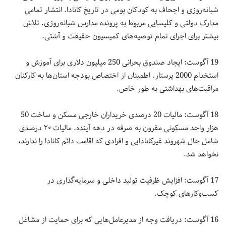
شبانه‌روزی و اجحاف به کودکان بومی در تاریخ کانادا. انتشار تمامی
مدارک دولتی و کلیسایی مربوط به پرونده مدارس شبانه‌روزی. تلاش
بیشتر برای اجرای تمام توصیه‌های کمیسیون حقیقت و آشتی.
19 آگوست: ایجاد صندوق بحرانی 250 میلیون دلاری برای آموزش و
استخدام 2000 پرستار. اطمینان از اختصاص بودجه استان‌ها به کارکنان
مراقبت‌های بهداشتی به طور خاص.
18 آگوست: مالیات 20 درصدی خریداران خارجی مسکن و ساخت 50
هزار واحد مسکونی مقرون به صرفه در دهه آینده. مالیات ۲۰ درصدی
شامل حال شهروند غیرکانادایی و افرادی که اقامت دائم کانادا را ندارند،
نخواهد شد.
17 آگوست: افزایش ظرفیت تولید داخلی و سرمایه‌گذاری در
کسب‌وکارهای کوچک.
16 آگوست: دریافت وجه از مدیرعامل‌هایی که برای حمایت از مشاغل