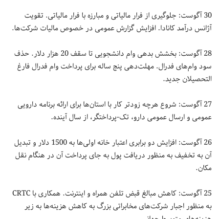
30 آگوست: جلوگیری از فرار مالیاتی و مبارزه با فرار مالیاتی. تقویت
آژانس درآمد کانادا. افزایش گزارش عمومی در خصوص مالیات شرکت‌ها.
28 آگوست: بخشش بدهی وام دانشجویی تا سقف 20 هزار دلار. حذف
سود وام‌های فدرال. مهلت‌دهی پنج ساله برای پرداخت وام فدرال فارغ
التحصیلان جدید.
27 آگوست: شروع هرچه زودتر کار با استان‌ها برای ارائه برنامه دارویی
عمومی و ارسال عمومی دارو، تک-پرداختگر، از سال آینده.
26 آگوست: افزایش دو برابری اعتبار خانه ‌اولی‌ها به 1500 دلار و تبدیل
آن به تخفیف به منظور دریافت پول به جای پرداخت آن در هنگام نقل
مکان.
25 آگوست: کاهش مبالغ قبض تلفن همراه و اینترنت. همکاری با CRTC
به منظور اجبار شرکت‌های مخابراتی بزرگ به کاهش هزینه‌ها به زیر