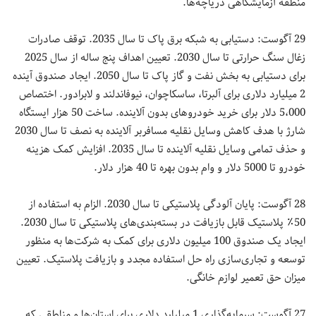
منطقه آزمایشگاهی دریاچه‌ها.
29 آگوست: دستیابی به شبکه برق پاک تا سال 2035. توقف صادرات
زغال سنگ حرارتی تا سال 2030. تعیین اهداف پنج ساله از سال 2025
برای دستیابی به بخش نفت و گاز پاک تا سال 2050. ایجاد صندوق آینده
2 میلیارد دلاری برای آلبرتا، ساسکاچوان، نیوفاندلند و لابرادور. اختصاص
5،000 دلار برای خرید خودروهای بدون آلاینده. ساخت 50 هزار ایستگاه
شارژ با هدف کاهش وسایل نقلیه مسافربر آلاینده به نصف تا سال 2030
و حذف تمامی وسایل نقلیه آلاینده تا سال 2035. افزایش کمک هزینه
خودرو تا 5000 دلار و وام بدون بهره تا 40 هزار دلار.
28 آگوست: پایان آلودگی پلاستیکی تا سال 2030. الزام به استفاده از
50٪ پلاستیک‌ قابل بازیافت در بسته‌بندی‌های پلاستیکی تا سال 2030.
ایجاد یک صندوق 100 میلیون دلاری برای کمک به شرکت‌ها به منظور
توسعه و تجاری‌سازی راه حل استفاده مجدد و بازیافت پلاستیک. تعیین
میزان حق تعمیر لوازم خانگی.
27 آگوست: سرمایه‌گذاری 1 میلیارد دلاری برای استان‌ها و مناطقی که