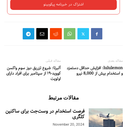
مقاله بعدی
مقاله قبلی
lululemon: افزایش حداقل دستمزد
آلبرتا: شروع تزریق دوز سوم واکسن
و استخدام بیش از 8,000 نیرو
کووید-۱۹ از سپتامبر برای افراد دارای
اولویت
مقالات مرتبط
فرصت استخدام در وست‌جت برای ساکنین
کلگری
November 20, 2024