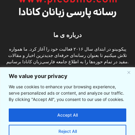
درباره ی ما
پیکوبینو در ابتدای سال ۲۰۱۶ فعالیت خود را آغاز کرد. ما همواره
تلاش میکنیم تا بعنوان رسانه‌ای حرفه‌ای جدیدترین اخبار و مقالات
مفید در تمام حوزه‌ها را به اطلاع جامعه فارسی‌زبان کانادا برسانیم.
info@picobino.com
تماس با ما:
We value your privacy
We use cookies to enhance your browsing experience,
ما را دنبال کنید
serve personalized ads or content, and analyze our traffic.
By clicking "Accept All", you consent to our use of cookies.
Accept All
Reject All
© © پیکوبینو اخبار کانادا به فارسی 2021-2016