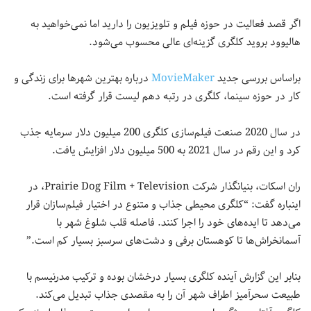
اگر قصد فعالیت در حوزه فیلم و تلویزیون را دارید اما نمی‌خواهید به
هالیوود بروید کلگری گزینه‌ای عالی محسوب می‌شود.
براساس بررسی جدید
MovieMaker
درباره بهترین شهرها برای زندگی و
کار در حوزه سینما، کلگری در رتبه دهم لیست قرار گرفته است.
در سال 2020 صنعت فیلم‌سازی کلگری 200 میلیون دلار سرمایه‌ جذب
کرد و این رقم در سال 2021 به 500 میلیون دلار افزایش یافت.
ران اسکات، بنیانگذار شرکت Prairie Dog Film + Television، در
اینباره گفت: “کلگری محیطی جذاب و متنوع در اختیار فیلم‌سازان قرار
می‌دهد تا ایده‌های خود را اجرا کنند. فاصله قلب شلوغ شهر با
آسمانخراش‌ها تا کوهستان‌ برفی و دشت‌های سرسبز بسیار کم است.”
بنابر این گزارش آینده کلگری بسیار درخشان بوده و ترکیب مدرنیسم با
طبیعت سحرآمیز اطراف شهر آن را به مقصدی جذاب تبدیل می‌کند.