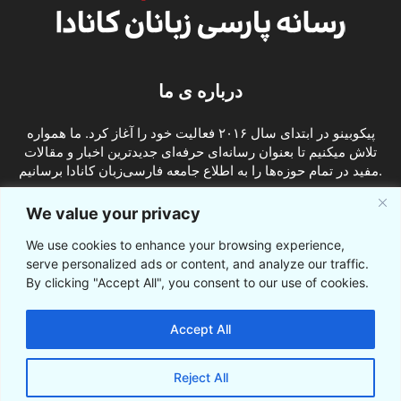
درباره ی ما
پیکوبینو در ابتدای سال ۲۰۱۶ فعالیت خود را آغاز کرد. ما همواره
تلاش میکنیم تا بعنوان رسانه‌ای حرفه‌ای جدیدترین اخبار و مقالات
مفید در تمام حوزه‌ها را به اطلاع جامعه فارسی‌زبان کانادا برسانیم.
info@picobino.com
تماس با ما:
We value your privacy
We use cookies to enhance your browsing experience,
ما را دنبال کنید
serve personalized ads or content, and analyze our traffic.
By clicking "Accept All", you consent to our use of cookies.
Accept All
Reject All
© © پیکوبینو اخبار کانادا به فارسی 2021-2016