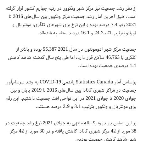
از نظر رشد جمعیت نیز مرکز شهر ونکوور در رتبه چهارم کشور قرار گرفته
است. طبق آخرین آمار رشد جمعیت مرکز ونکوور بین سال‌های 2016 تا
2021 رقم 7.4 درصد بوده و این نرخ برای شهرهای کلگری، مونتریال و
تورنتو بترتیب 21، 24.2 و 16.1 درصد محاسبه شده‌‎اند.
جمعیت مرکز شهر ادومونتون در سال 2021 55,387 بوده و بالاتر از
کلگری با 46,763 ساکن قرار دارد، اما طی پنج سال گذشته شاهد کاهش
1.1 درصدی جمعیت بوده است.
براساس آمار Statistics Canada پاندمی COVID-19 به رشد سرسام‌آور
جمعیت در مراکز شهری کانادا بین سال‌های 2016 تا 2019 پایان و بین
جولای 2020 تا جولای 2021 در این نواحی افت جمعیت داشتیم. این رقم
برای مونتریال و ونکوور بترتیب 3.1 و 2.9 درصد هستند.
بر این اساس در دوره یکساله منتهی به جولای 2021 نرخ رشد جمعیت در
38 مورد از 42 مرکز شهری کانادا کاهش یافته و در 30 مورد از 42 مرکز
شهر شاهد کاهش جمعیت بودیم.