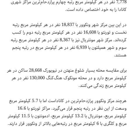
7,778 نفر در هر کیلومتر مربع رتبه چهارم پرازدحام‌ترین مراکز شهری
کانادا را به خود اختصاص داده است.
در این بین مرکز شهر ونکوور با 18,837 نفر در هر کیلومتر مربع رتبه
نخست و تورنتو با 16,608 نفر در هر کیلومتر مربع رتبه دوم را کسب
کرده‌اند. مرکز شهر مونتریال نیز با 8,367 نفر در هر کیلومتر مربع رتبه
سوم و شهر همیلتون با 6,939 نفر در هر کیلومتر مربع در رتبه پنجم
هستند.
برای مقایسه محله بسیار شلوغ منهتن در نیویورک 28,668 ساکن در هر
کیلومتر مربع دارد و در محله مونکوک هنگ‌کنگ 130,000 نفر در هر
کیلومتر مربع زندگی می‌کنند.
هرچند مرکز ونکوور پرازدحام‌ترین در کاناداست اما با 5.7 کیلومتر مربع
وسعت از این نظر در رتبه پنجم قرار می‌گیرد. مراکز تورنتو با 16.6
کیلومتر مربع، مونتریال با 13.2 کیلومتر مربع، ادمونتون با 11.5 کیلومتر
مربع و کلگری با 6 کیلومتر مربع در رتبه‌هایی بالاتر از ونکوور قرار دارند.