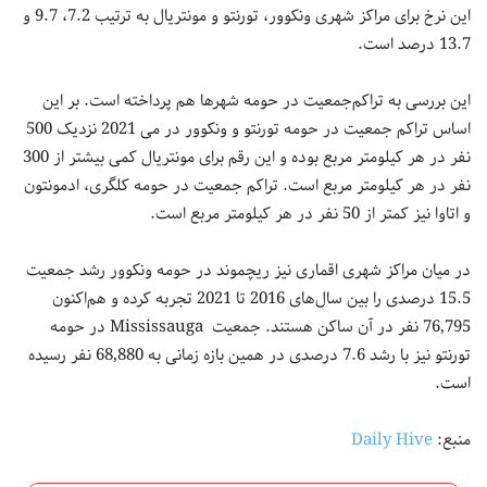
این نرخ برای مراکز شهری ونکوور، تورنتو و مونتریال به ترتیب 7.2، 9.7 و
13.7 درصد است.
این بررسی به تراکم‌جمعیت در حومه شهرها هم پرداخته است. بر این
اساس تراکم جمعیت در حومه تورنتو و ونکوور در می 2021 نزدیک 500
نفر در هر کیلومتر مربع بوده و این رقم برای مونتریال کمی بیشتر از 300
نفر در هر کیلومتر مربع است. تراکم جمعیت در حومه کلگری، ادمونتون
و اتاوا نیز کمتر از 50 نفر در هر کیلومتر مربع است.
در میان مراکز شهری اقماری نیز ریچموند در حومه ونکوور رشد جمعیت
15.5 درصدی را بین سال‌های 2016 تا 2021 تجربه کرده و هم‌اکنون
76,795 نفر در آن ساکن هستند. جمعیت Mississauga در حومه
تورنتو نیز با رشد 7.6 درصدی در همین بازه زمانی به 68,880 نفر رسیده
است.
منبع:
Daily Hive