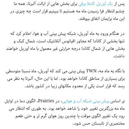
پس از
یک آوریل کاملا برفی
برای بخش هایی از ایالت آلبرتا، همه ما
چشم انتظار فرا رسیدن ماه مه هستیم تا ببینیم قرار است چه چیزی در
این ماه برایمان اتفاق بیوفتد.
در هنگام ورود به ماه آوریل، شبکه پیش بینی آب و هوا، اعلام کرد که
تنها بخشی از کانادا که مجاور اقیانوس آتلانتیک است، شمال کبک و
بخش هایی از شمال کانادا درجه حرارتی غیر معمول با ماه آوریل خواهند
داشت.
با نگاه به ماه مه، TWN پیش بینی می کند که آوریل، ماه نسبتا متوسطی
برای بسیاری از مناطق کانادا خواهد بود. اما با این حال، آلبرتا به نظر می
رسد که قرار است یکی از معدود مکانهای زیبا در کشور باشد.
بر اساس
پیش بینی شبکه آب و هوایی
، در Prairies، الگوی دما در اوایل
ماه مه بزرگترین تغییر خود را شاهد خواهد بود. به طوری که انتظار می
رود یک تغییر الگوی موقت با چندین روز هوای گرم تر و حتی طعم
مختصری از تابستان حس شود.