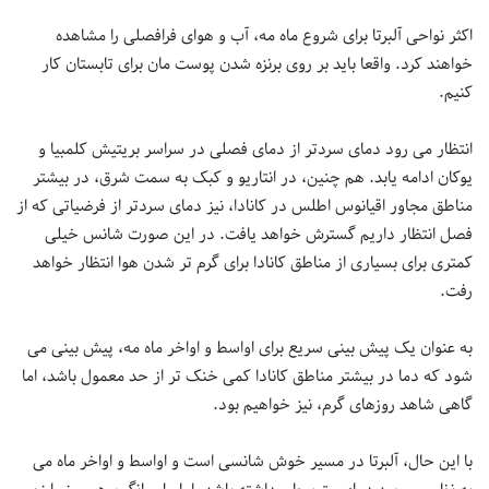
اکثر نواحی آلبرتا برای شروع ماه مه، آب و هوای فرافصلی را مشاهده
خواهند کرد. واقعا باید بر روی برنزه شدن پوست مان برای تابستان کار
کنیم.
انتظار می رود دمای سردتر از دمای فصلی در سراسر بریتیش کلمبیا و
یوکان ادامه یابد. هم چنین، در انتاریو و کبک به سمت شرق، در بیشتر
مناطق مجاور اقیانوس اطلس در کانادا، نیز دمای سردتر از فرضیاتی که از
فصل انتظار داریم گسترش خواهد یافت. در این صورت شانس خیلی
کمتری برای بسیاری از مناطق کانادا برای گرم تر شدن هوا انتظار خواهد
رفت.
به عنوان یک پیش بینی سریع برای اواسط و اواخر ماه مه، پیش بینی می
شود که دما در بیشتر مناطق کانادا کمی خنک تر از حد معمول باشد، اما
گاهی شاهد روزهای گرم، نیز خواهیم بود.
با این حال، آلبرتا در مسیر خوش شانسی است و اواسط و اواخر ماه می