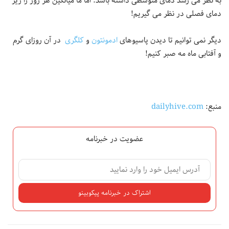
به نظر می رسد دمای متوسطی داشته باشد. اما ما میانگین هر روز را زیر
دمای فصلی در نظر می گیریم!
دیگر نمی توانیم تا دیدن پاسیوهای
ادمونتون
و
کلگری
در آن روزای گرم
و آفتابی ماه مه صبر کنیم!
منبع:
dailyhive.com
عضویت در خبرنامه