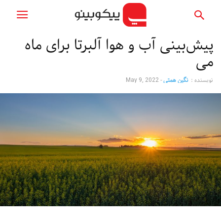
پیش‌بینی آب و هوا آلبرتا برای ماه
می
نویسنده :
نگین همتی
-
May 9, 2022