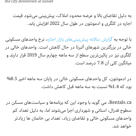
the city downtown at sunset
به دلیل تقاضای بالا و عرضه محدود املاک، پیش‌بینی می‌شود قیمت
اجاره در کلگری و ادمونتون در طول سال 2022 افزایش یابد.
با توجه به
گزارش سالانه پیش‌بینی‌های بازار اجاره
، نرخ واحد‌های مسکونی
خالی در بزرگترین شهرهای آلبرتا در حال کاهش است. واحد‌های خالی در
کلگری نیز در پائین‌ترین سطح از سه ماهه چهارم سال 2019 قرار دارند و
میانگین کلی آن 7.8 درصد است.
در ادمونتون، کل واحد‌های مسکونی خالی در پایان سه ماهه اخیر 8.5%
بود که 1.4% نسبت به سه ماهه قبل کاهش داشت.
Rentals.ca، می گوید با وجود این که برنامه‌ها و سیاست‌های مسکن در
سطوح فدرال، استانی و شهرداری اجرا می‌شوند اما، به دلیل تعداد کم
واحد‌های مسکونی خالی و تقاضای زیاد، تعداد بی خانمان ها زیادتر
خواهد شد.