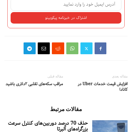
مقاله بعدی
مقاله قبلی
افزایش قیمت خدمات Uber در
مراقب سکه‌های تقلبی ۲دلاری باشید
کانادا
مقالات مرتبط
حذف 70 درصد دوربین‌های کنترل سرعت
بزرگراه‌های آلبرتا