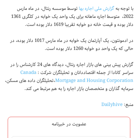
با توجه به
گزارش ملی اجاره بها
توسط موسسه رنتال، در ماه مارس
2022، متوسط اجاره ماهانه برای یک واحد یک خوابه در کلگری 1361
دلار بوده و قیمت خانه دو خوابه تقریبا 1619 دلار بوده است.
در ادمونتون، یک آپارتمان یک خوابه در ماه مارس 1017 دلار بوده، در
حالی که یک واحد دو خوابه 1260 دلار بوده است.
گزارش پیش بینی های بازار اجاره رنتال، دیدگاه های 24 کارشناس را در
سراسر کانادا از جمله اقتصاددانان و تحلیلگران شرکت :
Canada
Mortgage and Housing Corporation
،تحلیلگران داده های مسکن،
سرمایه گذاران و متخصصان بازار اجاره را به هم مرتبط می کند.
منبع:
Dailyhive
عضویت در خبرنامه