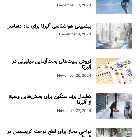
December 10, 2024
پیشبینی هواشناسی آلبرتا برای ماه دسامبر
December 4, 2024
فروش بلیت‌های بخت‌آزمایی میلیونی در
آلبرتا
November 29, 2024
هشدار برف سنگین برای بخش‌هایی وسیع
از آلبرتا
November 22, 2024
نواحی مجاز برای قطع درخت کریسمس در