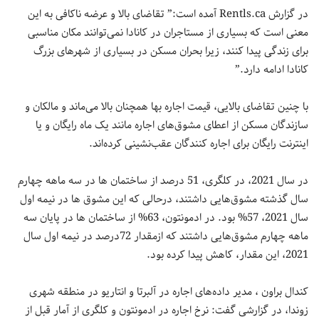
در گزارش Rentls.ca آمده است:” تقاضای بالا و عرضه ناکافی به این
معنی است که بسیاری از مستاجران در کانادا نمی‌توانند مکان مناسبی
برای زندگی پیدا کنند، زیرا بحران مسکن در بسیاری از شهرهای بزرگ
کانادا ادامه دارد.”
با چنین تقاضای بالایی، قیمت اجاره بها همچنان بالا می‌‌ماند و مالکان و
سازندگان مسکن از اعطای مشوق‌های اجاره مانند یک ماه رایگان و یا
اینترنت رایگان برای اجاره کنندگان عقب‌نشینی کرده‌اند.
در سال 2021، در کلگری، 51 درصد از ساختمان ها در سه ماهه چهارم
سال گذشته مشوق‌هایی داشتند، درحالی که این مشوق ها در نیمه اول
سال 2021، 57% بود. در ادمونتون، 63% از ساختمان ها در پایان سه
ماهه چهارم مشوق‌هایی داشتند که ازمقدار 72درصد در نیمه اول سال
2021، این مقدار، کاهش پیدا کرده بود.
کندال براون ، مدیر داده‌های اجاره در آلبرتا و انتاریو در منطقه شهری
زوندا، در گزارشی گفت: نرخ اجاره در ادمونتون و کلگری از آمار قبل از