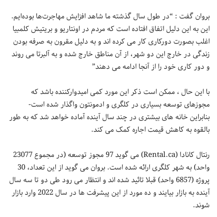
بروان گفت : “در طول سال گذشته ما شاهد افزایش مهاجرت‌ها بوده‌ایم.
این به این دلیل اتفاق افتاده است که مردم در اونتاریو و بریتیش کلمبیا
اغلب بصورت دورکاری کار می کرده اند و به دلیل مقرون به صرفه بودن
زندگی در خارج این دو شهر، از آن مناطق خارج شده و به آلبرتا می روند
و دور کاری خود را از آنجا ادامه می دهند”
با این حال ، ممکن است ذکر این مورد کمی امیدوارکننده باشد که
مجوزهای توسعه بسیاری در کلگری و ادمونتون واگذار شده است-
بنابراین خانه های بیشتری در چند سال آینده آماده خواهد شد که به طور
بالقوه به کاهش قیمت اجاره کمک می کند.
رنتال کانادا (Rental.ca) می گوید 97 مجوز توسعه (در مجموع 23077
واحد) به شهر کلگری ارائه شده است. بروان می گوید از این تعداد، 30
پروژه (6857 واحد) قبلا تائید شده اند و انتظار می رود طی دو تا سه سال
آینده به بازار بیایند و ده مورد از این پیشرفت ها در سال 2022 وارد بازار
شوند.