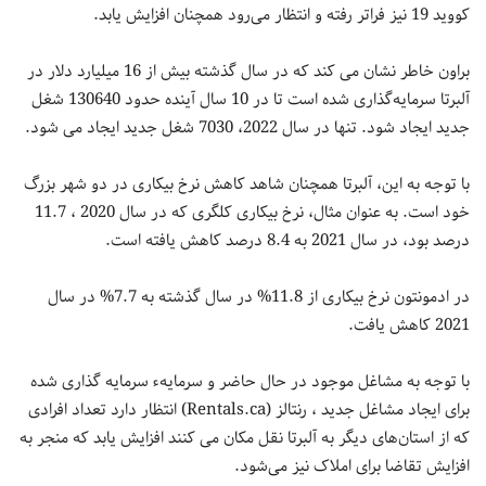
کووید 19 نیز فراتر رفته و انتظار می‌رود همچنان افزایش یابد.
براون خاطر نشان می کند که در سال گذشته بیش از 16 میلیارد دلار در
آلبرتا سرمایه‌گذاری شده است تا در 10 سال آینده حدود 130640 شغل
جدید ایجاد شود. تنها در سال 2022، 7030 شغل جدید ایجاد می شود.
با توجه به این، آلبرتا همچنان شاهد کاهش نرخ بیکاری در دو شهر بزرگ
خود است. به عنوان مثال، نرخ بیکاری کلگری که در سال 2020 ، 11.7
درصد بود، در سال 2021 به 8.4 درصد کاهش یافته است.
در ادمونتون نرخ بیکاری از 11.8% در سال گذشته به 7.7% در سال
2021 کاهش یافت.
با توجه به مشاغل موجود در حال حاضر و سرمایهء سرمایه گذاری شده
برای ایجاد مشاغل جدید ، رنتالز (Rentals.ca) انتظار دارد تعداد افرادی
که از استان‌های دیگر به آلبرتا نقل مکان می کنند افزایش یابد که منجر به
افزایش تقاضا برای املاک نیز می‌شود.