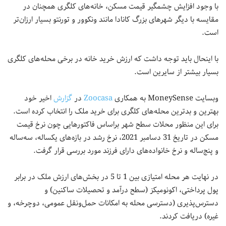
با وجود افزایش چشمگیر قیمت مسکن، خانه‌های کلگری همچنان در
مقایسه با دیگر شهرهای بزرگ کانادا مانند ونکوور و تورنتو بسیار ارزان‌تر
است.
با اینحال باید توجه داشت که ارزش خرید خانه در برخی محله‌های کلگری
بسیار بیشتر از سایرین است.
وبسایت MoneySense به همکاری
Zoocasa
در
گزارش
اخیر خود
بهترین و بدترین محله‌های کلگری برای خرید ملک را انتخاب کرده است.
برای این منظور محلات سطح شهر براساس فاکتورهایی چون نرخ قیمت
مسکن در تاریخ 31 دسامبر 2021، نرخ رشد در بازه‌های یکساله، سه‌ساله
و پنج‌ساله و نرخ خانواده‌های دارای فرزند مورد بررسی قرار گرفت.
در نهایت هر محله امتیازی بین 1 تا 5 در بخش‌های ارزش ملک در برابر
پول پرداختی، اکونومیکز (سطح درآمد و تحصیلات ساکنین) و
دسترس‌پذیری (دسترسی محله به امکانات حمل‌ونقل عمومی، دوچرخه، و
غیره) دریافت کردند.