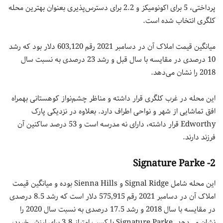
پرداختی، 5 برای اکونومیکز و 2.2 برای دسترس‌پذیری بعنوان بهترین محله
کلگری انتخاب شده است.
میانگین قیمت املاک آن در دسامبر 2021 رقم 603,120 دلار بود که رشد
10 درصدی در مقایسه با سال قبل و رشد 23 درصدی به نسبت سال
2018 را نشان می‌دهد.
این محله در غرب کلگری قرار داشته و مناظر چشم‌نواز کوهستانی بهمراه
افق تماشایی از شهر و نواحی اطراف دارد. بعلاوه در نزدیکی پارک
Edworthy قرار داشته، دارای نه مدرسه است و 53 درصد ساکنین آن
فرزند دارند.
2- Signature Parke
این محله شامل Signal Ridge و Sienna Hills بوده و میانگین قیمت
املاک آن در دسامبر 2021 رقم 575,915 دلار است که رشد 8.5 درصدی
در مقایسه با سال 2018 و رشد 17.5 درصدی به نسبت سال 2020 را
نشان می‌دهد. Signature Parke با کسب امتیاز 3.8 برای ارزش خرید،