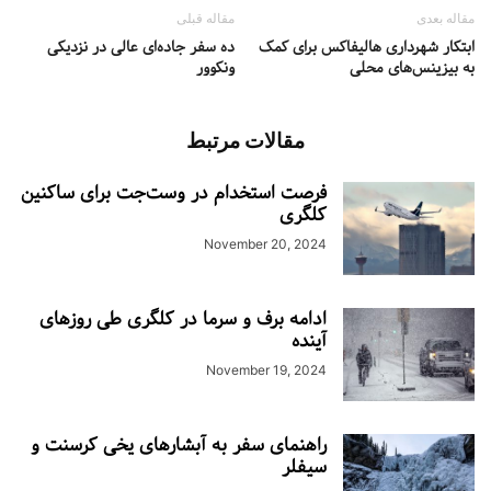
مقاله بعدی
مقاله قبلی
ابتکار شهرداری هالیفاکس برای کمک
ده سفر جاده‌ای عالی در نزدیکی
به بیزینس‌های محلی
ونکوور
مقالات مرتبط
فرصت استخدام در وست‌جت برای ساکنین
کلگری
November 20, 2024
ادامه برف و سرما در کلگری طی روزهای
آینده
November 19, 2024
راهنمای سفر به آبشارهای یخی کرسنت و
سیفلر