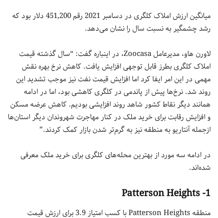
میانگین ارزش املاک کلگری در دسامبر 2021 رقم 451,200 دلار بود که
رشد چشمگیر به نسبت سال را نشان می‌دهد.
لاورن هاو، مدیرعامل Zoocasa، در اینباره گفت: “سال گذشته قیمت
املاک کلگری بطرز قابل توجهی افزایش یافت. کاهش نرخ بهره نقش
مهمی در این امر ایفا کرد اما افزایش قیمت نفت نیز موجب تشدید این
روند شد. نرخ‌ها پیش از پاندمی در کلگری کاهشی بود، اما در ادامه
همانند دیگر نقاط کشور شاهد روند افزایشی بودیم. کاهش عرضه مسکن
و افزایش رقابت برای خرید ملک در کنار مهاجرت‌ شهروندان دیگر استان‌ها
ازجمله آنتاریو به منطقه نیز به گرم‌تر شدن بازار کمک کردند.”
در ادامه سه مورد از بهترین محله‌های کلگری برای خرید ملک معرفی
شده‌اند.
1- Patterson Heights
منطقه Patterson Heights با کسب امتیاز 3.9 برای ارزش قیمت