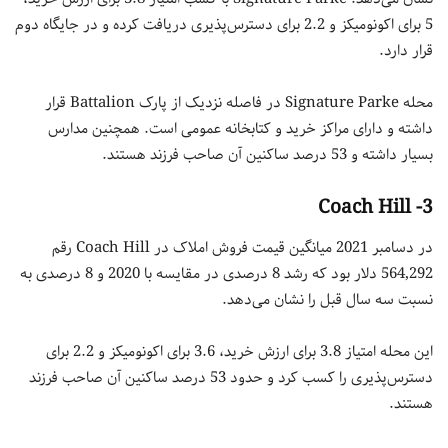
5 برای اکونومیکز و 2.2 برای دسترس‌پذیری دریافت کرده و در جایگاه دوم
قرار دارد.
محله Signature Parke در فاصله نزدیک از پارک Battalion قرار
داشته و دارای مراکز خرید و کتابخانه عمومی است. همچنین مدارس
بسیار داشته و 53 درصد ساکنین آن صاحب فرزند هستند.
3- Coach Hill
در دسامبر 2021 میانگین قیمت فروش املاک در Coach Hill رقم
564,292 دلار بود که رشد 8 درصدی در مقایسه با 2020 و 8 درصدی به
نسبت سه سال قبل را نشان می‌دهد.
این محله امتیاز 3.8 برای ارزش خرید، 3.6 برای اکونومیکز و 2.2 برای
دسترس‌پذیری را کسب کرد و حدود 53 درصد ساکنین آن صاحب فرزند
هستند.