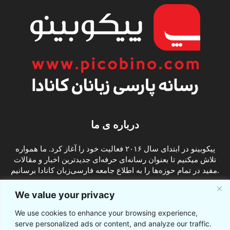
درباره ی ما
پیکوبینو در ابتدای سال ۲۰۱۶ فعالیت خود را آغاز کرد. ما همواره
تلاش میکنیم تا بعنوان رسانه‌ای حرفه‌ای جدیدترین اخبار و مقالات
مفید در تمام حوزه‌ها را به اطلاع جامعه فارسی‌زبان کانادا برسانیم.
info@picobino.com
تماس با ما:
We value your privacy
We use cookies to enhance your browsing experience,
ما را دنبال کنید
serve personalized ads or content, and analyze our traffic.