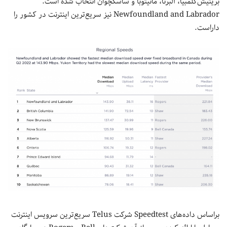
بریتیش‌کلمبیا، آلبرتا، مانیتوبا و ساسکچوان انتخاب شده است.
Newfoundland and Labrador نیز سریع‌ترین اینترنت در کشور را
داراست.
براساس داده‌های Speedtest شرکت Telus سریع‌ترین سرویس اینترنت