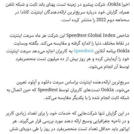
اخیرا Ookla، شرکت پیشرو در زمینه تست پهنای باند ثابت و شبکه تلفن
همراه، گزارش خود درباره سریع‌ترین ارائه‌دهندگان اینترنت کانادا در
سه‌ماهه دوم 2022 را منتشر کرده است.
شاخص Speedtest Global Index این شرکت هر ماه سرعت اینترنت
در نقاط مختلف دنیا را اندازه گرفته و مقایسه می‌کند. بگفته وبسایت
Ookla برنامه آنلاین
Speedtest
به کاربران اجازه می‌دهد سرعت اینترنت
خود را آزمایش کرده و هر روز بیش از ده میلیون تست منحصربفرد
توسط آن انجام می‌شود.
سریع‌ترین ارائه‌دهنده اینترنت براساس سرعت دانلود و آپلود تعیین
می‌شود. Ookla تست‌های کاربران توسط Speedtest که حین اتصال به
شبکه ثابت انجام شده را با یکدیگر مقایسه می‌کند.
در این گزارش تنها شرکت‌هایی که خدمات خود را برای تعداد زیادی کاربر
و در ناحیه جغرافیایی وسیع ارائه دهند مورد بررسی قرار می‌گیرند. هر
اپراتور باید حداقل تعداد تست منحصربفرد در روز را طی دوره‌ای شش