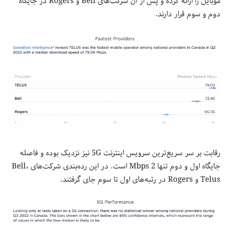
موبایل را ارائه کرده و پس از آن شرکت‌های Bell و Rogers در جایگاه
دوم و سوم قرار دارند.
رقابت بر سر سریع‌ترین سرویس اینترنت 5G نیز نزدیک بوده و فاصله
جایگاه اول و دوم تنها 2 Mbps است. در این رده‌بندی شرکت‌های Bell،
Telus و Rogers در رتبه‌های اول تا سوم جای گرفتند.