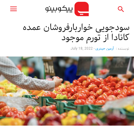
سودجویی خواربارفروشان عمده
کانادا از تورم موجود
نویسنده :
آرمین حیدری
-
July 18, 2022