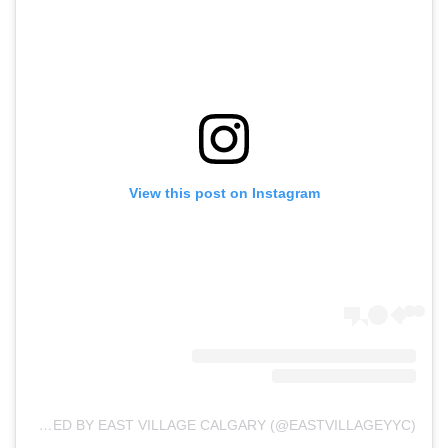
View this post on Instagram
A POST SHARED BY EAST VILLAGE CALGARY (@EASTVILLAGEYYC)