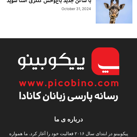
با ساکن جدید باغ‌وحش کلگری آشنا شوید
October 31, 2024
درباره ی ما
پیکوبینو در ابتدای سال ۲۰۱۶ فعالیت خود را آغاز کرد. ما همواره