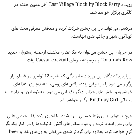
رویداد East Village Block by Block Party آخر همین هفته در
کلگری برگزار خواهد شد.
هرکسی می‌تواند در این جشن شرکت کرده و هدفش معرفی محله‌های
گوناگون شهر و جاذبه‌های آنهاست.
در جریان این جشن می‌توان به مکان‌های مختلف ازجمله رستوران جدید
Fortuna’s Row و مجموعه بارهای Caesar cocktail رفت.
از بازدیدکنندگان این رویداد خانوادگی که شنبه 12 نوامبر در فضای باز
برگزار می‌شود با موسیقی زنده، رقص‌های بومی، شعبده‌بازی، غذاهای
خوشمزه و بخش‌های جذاب دیگر پذیرایی می‌شود. بعلاوه این رویدادها به
میزبانی Birthday Girl برگزار خواهد شد.
هرچند هوای این روزها حسابی سرد شده اما اجرای زنده DJ محیطی عالی
برای رقص ایجاد کرده و وجود منقل‌های آتش خانواده‌ها را در کنار یکدیگر
گرم خواهد کرد. بعلاوه برای گرم‌تر شدن می‌توان به ون‌های غذا و beer