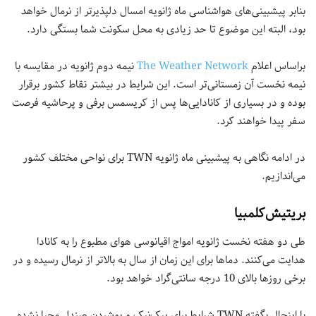
بنابر پیشبینی‌های هواشناسی ماه ژانویه امسال دلپذیرتر از نرمال خواهد
بود، البته این موضوع تا حد زیادی به محل سکونت شما بستگی دارد.
براساس اعلام
The Weather Network
نیمه دوم ژانویه در مقایسه با
نیمه نخست آن زمستانی‌تر است. این شرایط در بیشتر نقاط کشور برقرار
بوده و در بسیاری از کانادایی‌ها پس از کریسمس برفی و پرحاشیه فرصت
سفر پیدا خواهند کرد.
در ادامه نگاهی به پیشبینی ماه ژانویه TWN برای نواحی مختلف کشور
می‌اندازیم.
بریتیش‌کلمبیا
طی دو هفته نخست ژانویه امواج اقیانوسی هوای مطبوع را به کانادا
هدایت می‌کنند. دماها برای این زمان از سال به بالاتر از نرمال رسیده و در
برخی روزها بالای 10 درجه سانتی‌گراد خواهد بود.
با اینحال بگفته TWN شرایط برای پیک‌نیک و پوشیدن صندل محیا نشده