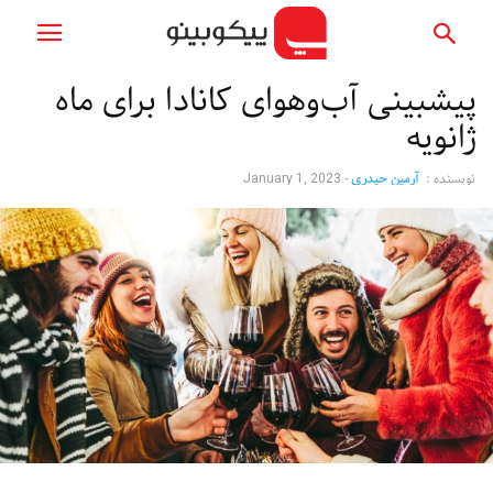
پیشبینی آب‌وهوای کانادا برای ماه
ژانویه
نویسنده :
آرمین حیدری
-
January 1, 2023