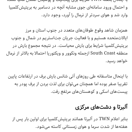
و احتمال ورود سامانه‌ای جوی مشابه آنچه در دسامبر به بریتیش‌کلمبیا
وارد شد و هوای سردتر از نرمال را آورد، وجود دارد.
همزمان شاهد وقوع طوفان‌های متعدد در جنوب استان و مرز
ایالات‌متحده هستیم و با فعالیت جریان جت‌استریم در شمال و جنوب
بریتیش‌کلمبیا شرایط برای بارش محیاست. در نتیجه مجموع بارش در
منطقه South Coast ازجمله ونکوور و ویکتوریا احتمالا به بالاتر از نرمال
خواهد رسید.
با اینحال متاسفانه طی روزهای آتی شانس بارش برف در ارتفاعات پایین
تقریبا صفر بوده اما همچنان می‌توان برای لذت بردن از برف پودر به
پیست‌های اسکی و کوهستان‌های مرتفع رفت.
آلبرتا و دشت‌های مرکزی
بنابر اعلام TWN در آلبرتا همانند بریتیش‌کلمبیا برای اولین بار پس از
هفته‌ها از شدت سرما و هوای زمستانی کاسته می‌شود.