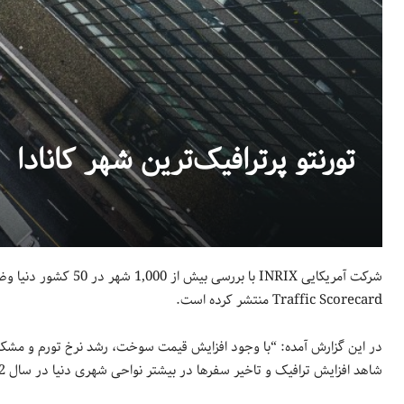
تورنتو پرترافیک‌ترین شهر کانادا
Traffic Scorecard منتشر کرده است.
در این گزارش آمده: “با وجود افزایش قیمت سوخت، رشد نرخ تورم و مشکلا
شاهد افزایش ترافیک و تاخیر سفرها در بیشتر نواحی شهری دنیا در سال 2022 در مقایسه با 2021 بودیم.”