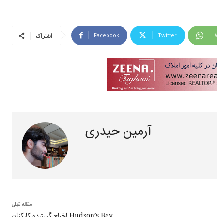
Facebook
Twitter
اشتراک
آرمین حیدری
مقاله قبلی
اخراج گسترده کارکنان Hudson’s Bay