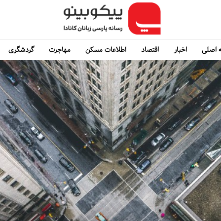
 اصلی
اخبار
اقتصاد
اطلاعات مسکن
مهاجرت
گردشگری