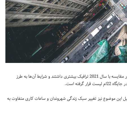
براساس این گزارش شهرهای بوگوتا، بوستون، میامی و تورنتو سال گذشته در مقایسه با سال 2021 ترافیک بیشتری داشتند و شرایط آن‌ها به طرز
 گرفته است.
 در این شهرها هنوز به اندازه سال 2019 بد نیست. دلیل این موضوع نیز تغییر سبک زندگی شهروندان و ساعات کاری متفاوت به