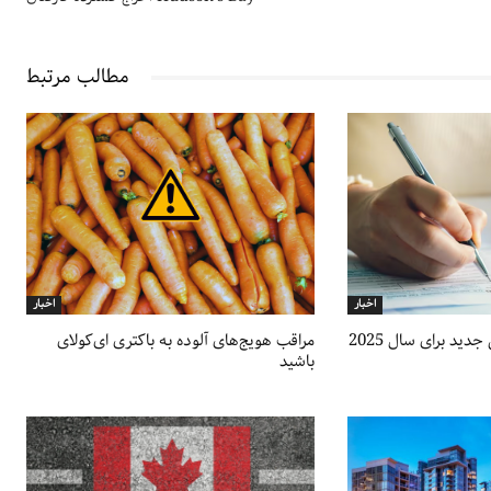
مطالب مرتبط
اخبار
اخبار
دید برای سال 2025
مراقب هویج‌های آلوده به باکتری ای‌کولای
باشید