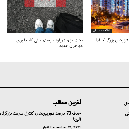
اطلاعات مسکن
کانادا
شهرهای بزرگ کانادا
نکات مهم درباره سیستم مالی کانادا برای
مهاجران جدید
دی
آخرین مطالب
حذف 70 درصد دوربین‌های کنترل سرعت بزرگراه‌
ی
آلبرتا
December 10, 2024
اخبار