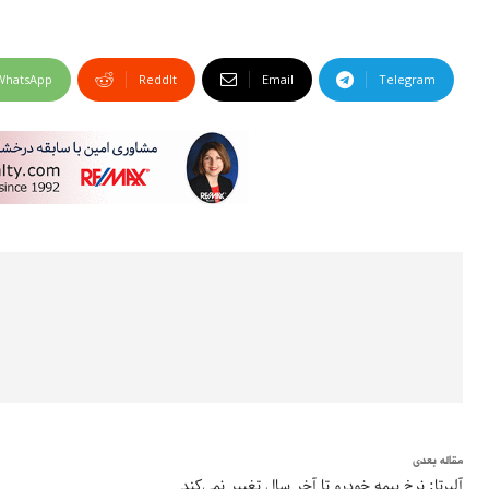
WhatsApp
ReddIt
Email
Telegram
مقاله بعدی
آلبرتا: نرخ بیمه خودرو تا آخر سال تغییر نمی‌کند