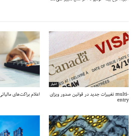
اخبار
تغییرات جدید در قوانین صدور ویزای multi-
اعلام براکت‌های مالیاتی ج
entry