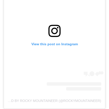
View this post on Instagram
A POST SHARED BY ROCKY MOUNTAINEER (@ROCKYMOUNTAINEER)