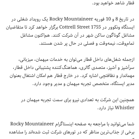
قطار شاهد خواهید بود.
در تاریخ 8 و 10 فوریه Rocky Mountaineer یک رویداد شغلی در
ایستگاه ونکوور در 1755 Cottrell Street برگزار خواهد کرد تا متقاضیان
مشاغل گوناگون ساکن شهر در آن شرکت کنند. هم‌اکنون مشاغل
تمام‌وقت، نیمه‌وقت و فصلی در حال پر شدن هستند.
ازجمله شغل‌های داخل قطار می‌توان به خدمات میهمان، میزبانی،
سرآشپز و آشپز، متصدی گالری، هماهنگ‌کننده پشتیبانی داخل قطار،
مهماندار و نظافتچی اشاره کرد. در خارج قطار هم امکان اشتغال بعنوان
مدیر ایستگاه، متخصص تجربه میهمان و مدیر وجود دارد.
همچنین این شرکت به تعدادی نیرو برای سمت تجربه میهمان در
Whistler نیاز دارد.
شما می‌توانید با مراجعه به صفحه اینستاگرام Rocky Mountaineer
برخی از جذاب‌ترین مناظر که در تورهای شرکت ثبت شده‌اند را مشاهده