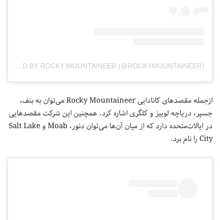
A POST SHARED BY ROCKY MOUNTAINEER (@ROCKYMOUNTAINEER)
ازجمله مقصدهای کانادایی Rocky Mountaineer می‌توان به بنف،
جسپر، دریاچه لوییز و کلگری اشاره کرد. همچنین این شرکت مقصدهایی
در ایالات‌متحده دارد که از میان آن‌ها می‌توان دنور، Moab و Salt Lake
City را نام برد.