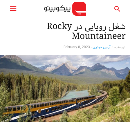
شغل رویایی در Rocky
Mountaineer
نویسنده :
آرمین حیدری
-
February 8, 2023