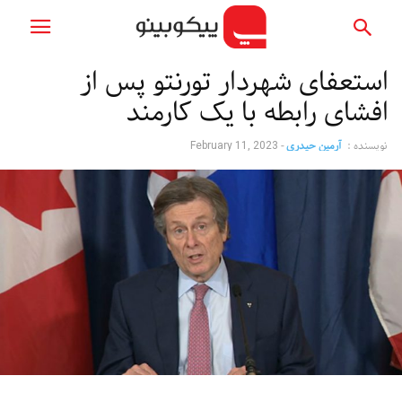
استعفای شهردار تورنتو پس از
افشای رابطه با یک کارمند
نویسنده :
آرمین حیدری
-
February 11, 2023