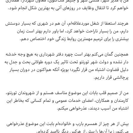
من با مدیر شهر، منشی شهر و جنیفر مک‌کلوی، معاون شهردار، همکاری
خواهم کرد تا انتقال وظایف در روزهای آتی به بهترین شکل انجام شود.
هرچند استعفا از شغل موردعلاقه‌ام، آن هم در شهری که بسیار دوستش
دارم، من را بسیار ناراحت خواهد کرد، اما باور دارم بهتر است زمان
بیشتری را برای ترمیم مهمترین روابط زندگی خود اختصاص دهم.
همچنین گمان می‌کنم بهتر است چهره دفتر شهرداری به هیچ وجه خدشه
دار نشده و دولت شهر تورنتو تحت تاثیر یک دوره طولانی بحث و جدل به
دلیل قضاوت اشتباه من قرار نگیرد؛ بویژه آنکه هم‌اکنون در دوران بسیار
پرچالشی قرار داریم.
من از صمیم قلب بابات این موضوع متاسف هستم و از شهروندان تورنتو،
کارمندان و همکاران، اعضای خدمات عمومی و تمام کسانی که بخاطر این
اشتباه من آسیب دیدند، عذرخواهی میکنم.
بیش از هر چیز از همسرم بارب و خانواده‌ام بابت این موضوع عذرخواهی
می‌کنم، زیرا آن‌ها را بیش از هرکس دیگر ناامید کرده‌ام.