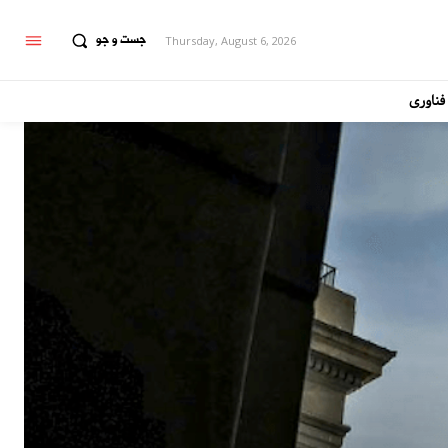
جست و جو
Thursday, August 6, 2026
فناوری