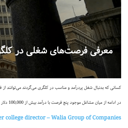
معرفی فرصت‌های شغلی در کلگری 
کسانی که بدنبال شغل پردرآمد و مناسب در کلگری می‌گردند می‌توانند از ف
در ادامه از میان مشاغل موجود پنج فرصت با درآمد بیش از 100,000 دلار که همین حالا می‌توان برای آن‌ها درخواست داد، معرفی شده‌اند.
er college director – Walia Group of Companies