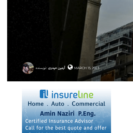
آرمین حیدری
نویسنده:
MARCH 15, 2023