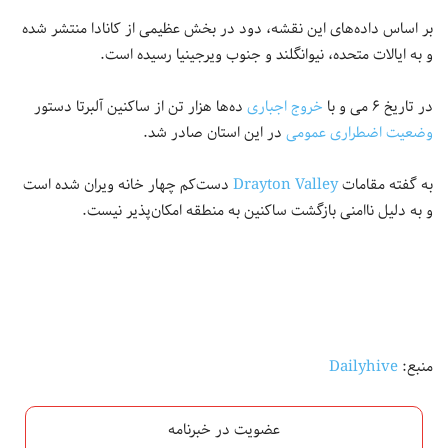
بر اساس داده‌های این نقشه، دود در بخش عظیمی از کانادا منتشر شده
و به ایالات متحده، نیوانگلند و جنوب ویرجینیا رسیده است.
در تاریخ ۶ می و با
خروج اجباری
ده‌ها هزار تن از ساکنین آلبرتا دستور
وضعیت اضطراری عمومی
در این استان صادر شد.
به گفته مقامات
Drayton Valley
دست‌کم چهار خانه ویران شده است
و به دلیل ناامنی بازگشت ساکنین به منطقه امکان‌پذیر نیست.
منبع:
Dailyhive
عضویت در خبرنامه