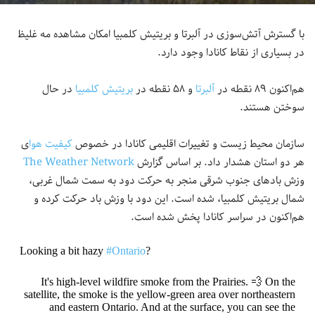
با گسترش آتش‌سوزی در آلبرتا و بریتیش کلمبیا امکان مشاهده مه غلیظ
در بسیاری از نقاط کانادا وجود دارد.
هم‌اکنون ۸۹ نقطه در
آلبرتا
و ۵۸ نقطه در
بریتیش کلمبیا
در حال
سوختن هستند.
سازمان محیط زیست و تغییرات اقلیمی کانادا در خصوص
کیفیت هوا
ی
هر دو استان هشدار داد. بر اساس گزارش
The Weather Network
وزش بادهای جنوب شرقی منجر به حرکت دود به سمت شمال غربی،
شمال بریتیش کلمبیا، شده است. این دود با وزش باد حرکت کرده و
هم‌اکنون در سراسر کانادا پخش شده است.
Looking a bit hazy
#Ontario
?
It's high-level wildfire smoke from the Prairies. 💨 On the
satellite, the smoke is the yellow-green area over northeastern
and eastern Ontario. And at the surface, you can see the