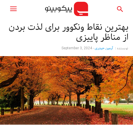
بهترین نقاط ونکوور برای لذت بردن
از مناظر پاییزی
نویسنده :
آرمین حیدری
-
September 3, 2024