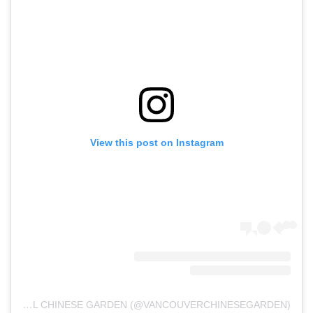
View this post on Instagram
A POST SHARED BY DR. SUN YAT-SEN CLASSICAL CHINESE GARDEN (@VANCOUVERCHINESEGARDEN)