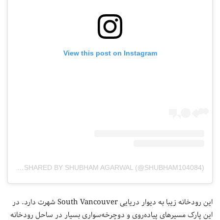
View this post on Instagram
A POST SHARED BY SHUBHAM AGARWAL (@SHUBHAM104084)
این رودخانه زیبا به دیوار دریایی South Vancouver شهرت دارد. در
این پارک مسیرهای پیاده‌روی و دوچرخه‌سواری بسیار در ساحل رودخانه