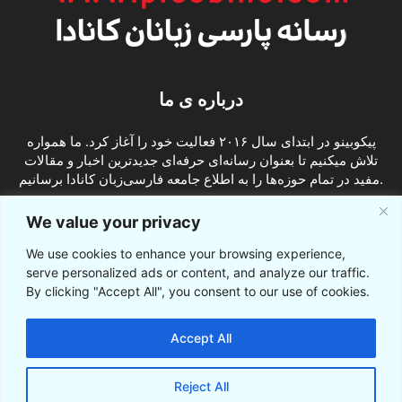
درباره ی ما
پیکوبینو در ابتدای سال ۲۰۱۶ فعالیت خود را آغاز کرد. ما همواره
تلاش میکنیم تا بعنوان رسانه‌ای حرفه‌ای جدیدترین اخبار و مقالات
مفید در تمام حوزه‌ها را به اطلاع جامعه فارسی‌زبان کانادا برسانیم.
info@picobino.com
تماس با ما:
We value your privacy
We use cookies to enhance your browsing experience,
ما را دنبال کنید
serve personalized ads or content, and analyze our traffic.
By clicking "Accept All", you consent to our use of cookies.
Accept All
Reject All
© © پیکوبینو اخبار کانادا به فارسی 2021-2016