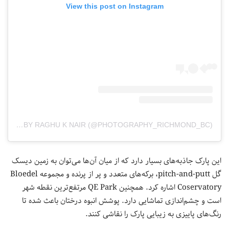
View this post on Instagram
A POST SHARED BY RAGHU K NAIR (@PHOTOGRAPHY_RICHMOND_BC)
این پارک جاذبه‌های بسیار دارد که از میان آن‌ها می‌توان به زمین دیسک
گل pitch-and-putt، برکه‌های متعدد و پر از پرنده و مجموعه Bloedel
Coservatory اشاره کرد. همچنین QE Park مرتفع‌ترین نقطه شهر
است و چشم‌اندازی تماشایی دارد. پوشش انبوه درختان باعث شده تا
رنگ‌های پاییزی به زیبایی پارک را نقاشی کنند.