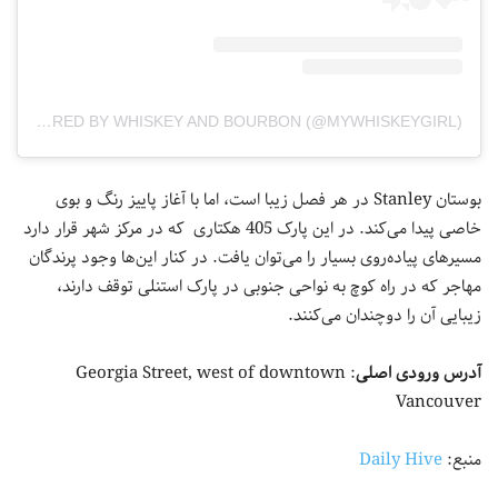
A POST SHARED BY WHISKEY AND BOURBON (@MYWHISKEYGIRL)
بوستان Stanley در هر فصل زیبا است، اما با آغاز پاییز رنگ‌ و بوی
خاصی پیدا می‌کند. در این پارک 405 هکتاری که در مرکز شهر قرار دارد
مسیرهای پیاده‌روی بسیار را می‌توان یافت. در کنار این‌ها وجود پرندگان
مهاجر که در راه کوچ به نواحی جنوبی در پارک استنلی توقف دارند،
زیبایی آن را دوچندان می‌کنند.
آدرس ورودی اصلی
: Georgia Street, west of downtown
Vancouver
منبع:
Daily Hive