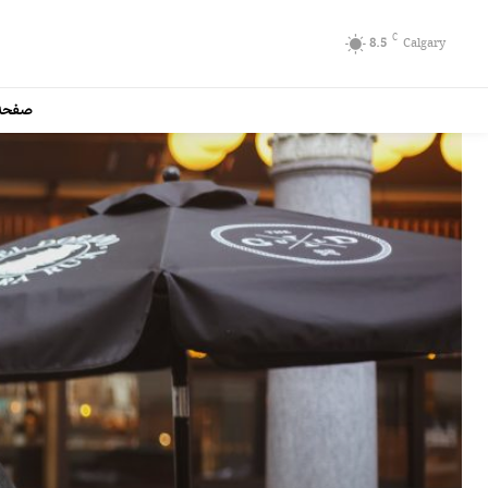
C
8.5
Calgary
صفحه