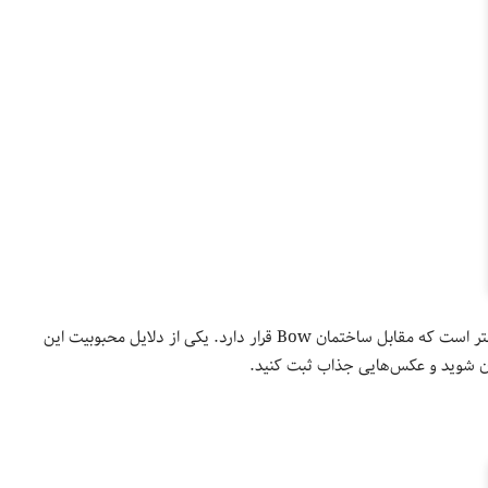
یکی از محبوب‌ترین مجسمه‌های کلگری تندیس فلزی و مشبک سر یک دختر است که مقابل ساختمان Bow قرار دارد. یکی از دلایل محبوبیت این
آن شوید و عکس‌هایی جذاب ثبت کنید.