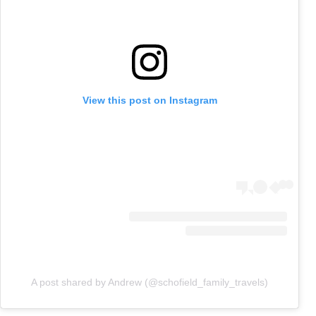
View this post on Instagram
A post shared by Andrew (@schofield_family_travels)