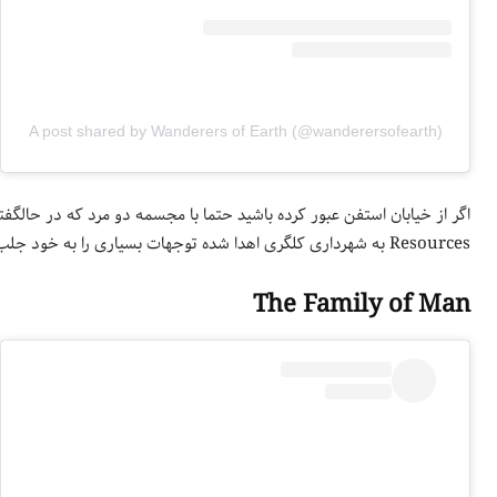
A post shared by Wanderers of Earth (@wanderersofearth)
Resources به شهرداری کلگری اهدا شده توجهات بسیاری را به خود جلب می‌کند.
The Family of Man