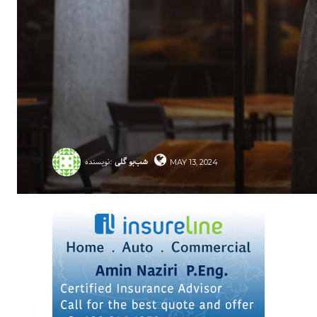
شب‌بو گلی
نویسنده:
MAY 13, 2024