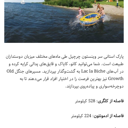
پارک استانی سر وینستون چرچیل طی ماه‌های مختلف میزبان دوستداران
طبیعت است. شما می‌توانید کانو، کایاک و قایق‌های پدالی کرایه کرده و
در آب‌های Lac la Biche به گشت‌وگذار بپردازید. مسیرهای جنگل Old
Growth نیز بهترین فرصت را در اختیار افراد قرار می‌دهند تا به
دوچرخه‌سواری و پیاده‌روی بپردازند.
فاصله از کلگری
: 528 کیلومتر
فاصله از ادمونتون
: 224 کیلومتر