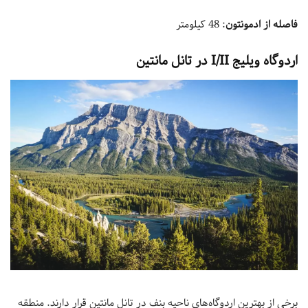
فاصله از ادمونتون
: 48 کیلومتر
اردوگاه ویلیج I/II در تانل مانتین
برخی از بهترین اردوگاه‌های ناحیه بنف در تانل مانتین قرار دارند. منطقه