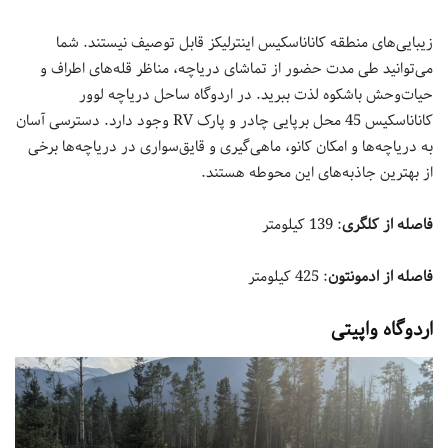
زیبایی‌های منطقه کاناناسکیس اینترلیکز قابل توصیف نیستند. شما
می‌توانید طی مدت حضور از تماشای دریاچه، مناظر قله‌های اطراف و
حیات‌وحش باشکوه لذت ببرید. در اردوگاه ساحل دریاچه لوور
کاناناسکیس 45 محل برپایی چادر و پارک RV وجود دارد. دسترسی آسان
به دریاچه‌ها و امکان کانو، ماهی‌گیری و قایق‌سواری در دریاچه‌ها برخی
از بهترین جاذبه‌های این محوطه هستند.
فاصله از کلگری
: 139 کیلومتر
فاصله از ادمونتون
: 425 کیلومتر
اردوگاه واپیتی