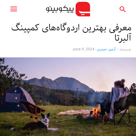
معرفی بهترین اردوگاه‌های کمپینگ
آلبرتا
نویسنده :
آرمین حیدری
-
June 9, 2024