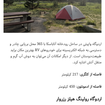
اردوگاه واپیتی در ساحل رودخانه آتاباسکا با 365 محل برپایی چادر و
دسترسی به شبکه الکتریسیته برای خودروهای RV بهترین مکان براید
طبیعت‌دوستان است. از دیگر امکانات آن می‌توان به دوش آب گرم و
منقل آتش اشاره کرد.
فاصله از کلگری
: 217 کیلومتر
فاصله از ادمونتون
: 450 کیلومتر
اردوگاه رولینگ هیلز رزروار