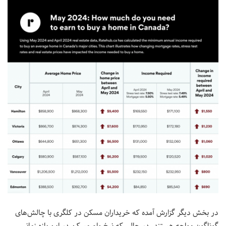
در بخش دیگر گزارش آمده که خریداران مسکن در کلگری با چالش‌های
گوناگون مواجه هستند. در حالی که نرخ وام مسکن در این بازه زمانی