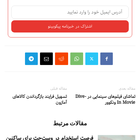
مقاله بعدی
مقاله قبلی
تماشای فیلم‌های سینمایی در Dive-
تسهیل فرایند بازگرداندن کالاهای
In Movie ونکوور
آمازون
مقالات مرتبط
فرصت استخدام در وست‌جت برای ساکنین