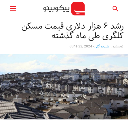
رشد ۶ هزار دلاری قیمت مسکن
کلگری طی ماه گذشته
نویسنده :
شب‌بو گلی
-
June 22, 2024