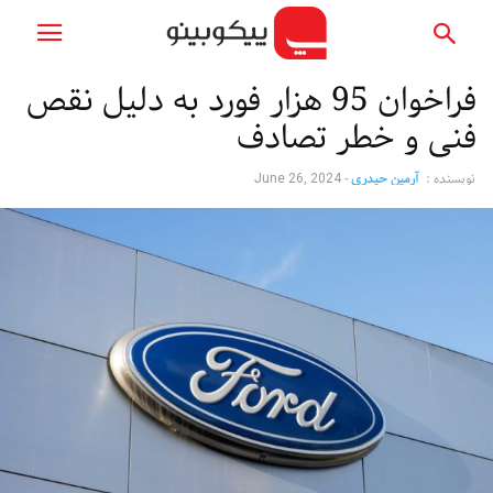
فراخوان 95 هزار فورد به دلیل نقص
فنی و خطر تصادف
نویسنده :
آرمین حیدری
-
June 26, 2024