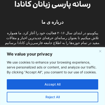
درباره ی ما
پیکوبینو در ابتدای سال ۲۰۱۶ فعالیت خود را آغاز کرد. ما همواره
تلاش میکنیم تا بعنوان رسانه‌ای حرفه‌ای جدیدترین اخبار و مقالات
مفید در تمام حوزه‌ها را به اطلاع جامعه فارسی‌زبان کانادا برسانیم.
info@picobino.com
تماس با ما:
We value your privacy
We use cookies to enhance your browsing experience,
ما را دنبال کنید
serve personalized ads or content, and analyze our traffic.
By clicking "Accept All", you consent to our use of cookies.
Accept All
Reject All
© © پیکوبینو اخبار کانادا به فارسی 2021-2016