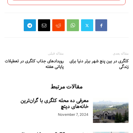
مقاله بعدی
مقاله قبلی
کلگری در بین پنج شهر برتر دنیا برای
رویدادهای جذاب کلگری در تعطیلات
زندگی
پایانی هفته
مقالات مرتبط
معرفی ده محله کلگری با گران‌ترین
خانه‌های دیتچ
November 7, 2024