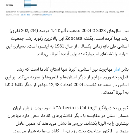
بین سال‌های 2023 تا 2024 جمعیت آلبرتا 4.4 درصد (202,234 نفری)
رشد پیدا کرده است. بگفته Zoocasa این بالاترین رکورد رشد جمعیت
استانی طی بازه زمانی یکساله، از سال 1981 به اینسو، است. بسیاری این
شرایط را نشانه‌ای امیدوارکننده برای آینده آلبرتا می‌دانند.
بنابر
آمار
مهاجرت بین استانی، آلبرتا تنها استان کانادا است که رشد
قابل‌توجه ورود مهاجر از دیگر استان‌ها و قلمروها را تجربه می‌کند. بر این
اساس در سه‌ماهه نخست 2024 تعداد 12,482 مهاجر از دیگر نقاط کانادا
به آلبرتا آمده‌اند.
کمپین بحث‌برانگیز “Alberta is Calling” با سود بردن از بازار ارزان
مسکن استان در مقایسه با دیگر کلانشهرهای کانادا، سعی دارد مهاجران
بیشتری را به آلبرتا بکشاند. بررسی‌ها نشان می‌دهند که همین عامل
مهمترین فاکتور مهاجرت بخش زیادی از کانادایی‌ها به شمار می‌رود.