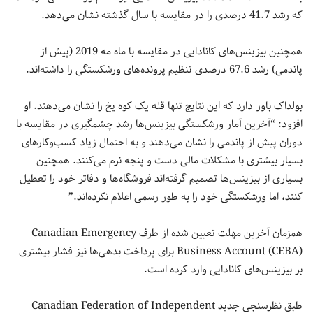
که رشد 41.7 درصدی را در مقایسه با سال گذشته نشان می‌دهد.
همچنین بیزینس‌های کانادایی در مقایسه با ماه مه 2019 (پیش از
پاندمی) رشد 67.6 درصدی تنظیم پرونده‌های ورشکستگی را داشته‌اند.
بولداک باور دارد که این نتایج تنها قله یک کوه یخ را نشان می‌دهند. او
افزود: “آخرین آمار ورشکستگی بیزینس‌ها رشد چشمگیری در مقایسه با
دوران پیش از پاندمی را نشان می‌دهند و به احتمال زیاد کسب‌وکارهای
بسیار بیشتری با مشکلات مالی دست و پنجه نرم می‌کنند. همچنین
بسیاری از بیزینس‌ها تصمیم گرفته‌اند فروشگاه‌ها و دفاتر خود را تعطیل
کنند، اما ورشکستگی خود را به طور رسمی اعلام نکرده‌اند.”
همزمان آخرین مهلت تعیین شده از طرف Canadian Emergency
Business Account (CEBA) برای پرداخت بدهی‌ها نیز فشار بیشتری
بر بیزینس‌های کانادایی وارد کرده است.
طبق نظرسنجی جدید Canadian Federation of Independent