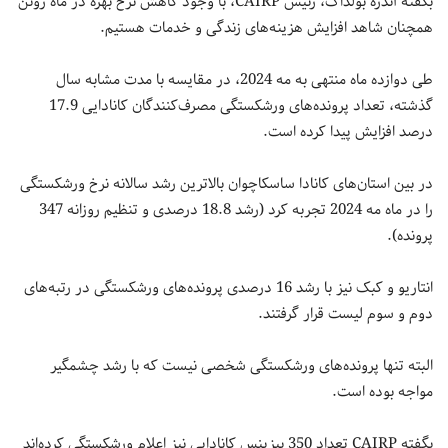
بگفته آندره بولداک، رئیس CAIRP، با وجود کاهش نرخ بهره در ماه ژوئن
همچنان شاهد افزایش هزینه‌های زندگی و خدمات هستیم.
طی دوازده ماه منتهی به مه 2024، در مقایسه با مدت مشابه سال
گذشته، تعداد پرونده‌های ورشکستگی مصرف‌کنندگان کانادایی 17.9
درصد افزایش پیدا کرده است.
در بین استان‌های کانادا ساسکاچوان بالاترین رشد سالانه نرخ ورشکستگی
را در ماه مه 2024 تجربه کرد (رشد 18.8 درصدی و تنظیم روزانه 347
پرونده).
انتاریو و کبک نیز با رشد 16 درصدی پرونده‌های ورشکستگی در رتبه‌های
دوم و سوم لیست قرار گرفتند.
البته تنها پرونده‌‎های ورشکستگی شخصی نیست که با رشد چشمگیر
مواجه بوده است.
بگفته CAIRP تعداد 350 بیزینس کانادایی نیز اعلام ورشکستگی کرده‌اند