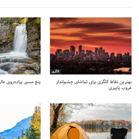
کلگری
بهترین نقاط کلگری برای تماشای چشم‌انداز
پنج مسیر پیاده‌روی عا
غروب پاییزی