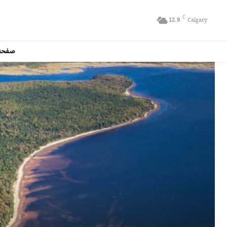
C
12.9
Calgary
صفحه