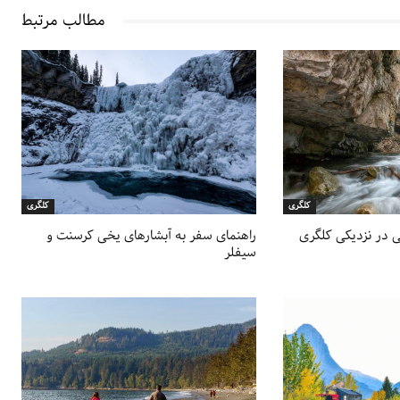
مطالب مرتبط
کلگری
کلگری
لی در نزدیکی کلگری
راهنمای سفر به آبشارهای یخی کرسنت و
سیفلر