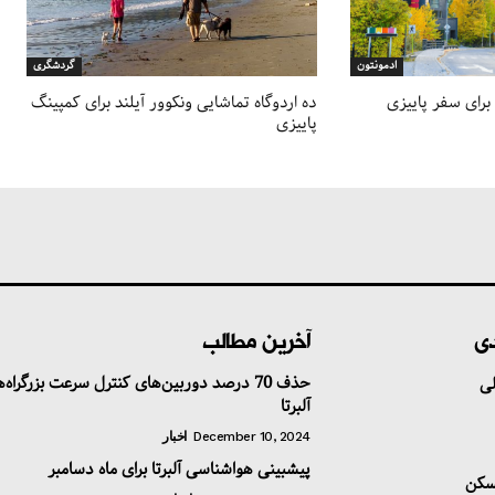
ادمونتون
گردشگری
 برای سفر پاییزی
ده اردوگاه‌ تماشایی ونکوور آیلند برای کمپینگ
پاییزی
دی
آخرین مطالب
حذف 70 درصد دوربین‌های کنترل سرعت بزرگراه‌
ی
آلبرتا
December 10, 2024
اخبار
پیشبینی هواشناسی آلبرتا برای ماه دسامبر
سکن