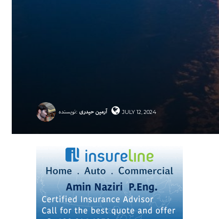
آرمین حیدری
نویسنده:
JULY 12, 2024