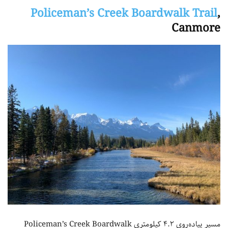
Policeman’s Creek Boardwalk Trail
,
Canmore
مسیر پیاده‌روی ۴.۲ کیلومتری Policeman’s Creek Boardwalk