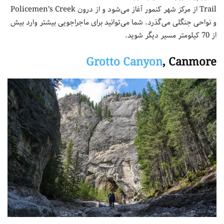
Trail از مرکز شهر کنمور آغاز می‌شود و از درون Policemen’s Creek
و نواحی جنگلی می‌گذرد. شما می‌توانید برای ماجراجویی بیشتر وارد بیش
از 70 کیلومتر مسیر دیگر شوید.
Grotto Canyon
, Canmore