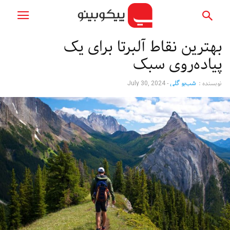
بهترین نقاط آلبرتا برای یک
پیاده‌روی سبک
نویسنده :
شب‌بو گلی
-
July 30, 2024