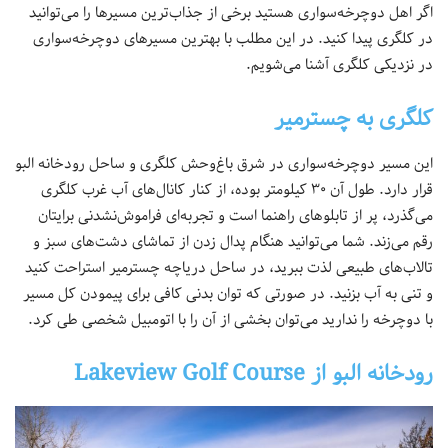
اگر اهل دوچرخه‌‌سواری هستید برخی از جذاب‌ترین مسیرها را می‌توانید
در کلگری پیدا کنید. در این مطلب با بهترین مسیرهای دوچرخه‌سواری
در نزدیکی کلگری آشنا می‌شویم.
کلگری به چسترمیر
این مسیر دوچرخه‌سواری در شرق باغ‌وحش کلگری و ساحل رودخانه البو
قرار دارد. طول آن ۳۰ کیلومتر بوده، از کنار کانال‌های آب غرب کلگری
می‌گذرد، پر از تابلوهای راهنما است و تجربه‌ای فراموش‌‌نشدنی برایتان
رقم می‌زند. شما می‌توانید هنگام پدال زدن از تماشای دشت‌های سبز و
تالاب‌های طبیعی لذت ببرید، در ساحل دریاچه چسترمیر استراحت کنید
و تنی به آب بزنید. در صورتی که توان بدنی کافی برای پیمودن کل مسیر
با دوچرخه را ندارید می‌توان بخشی از آن را با اتومبیل شخصی طی کرد.
رودخانه البو از Lakeview Golf Course