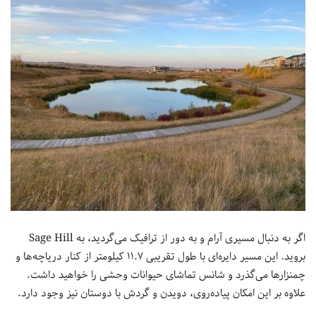
اگر به دنبال مسیری آرام و به دور از ترافیک می‌گردید، به Sage Hill
بروید. این مسیر دایره‌ای با طول تقریبی ۱۱.۷ کیلومتر از کنار دریاچه‌ها و
چمنزارها می‌گذرد و شانس تماشای حیوانات وحشی را خواهید داشت.
علاوه بر این امکان پیاده‌روی، دویدن و گردش با دوستان نیز وجود دارد.