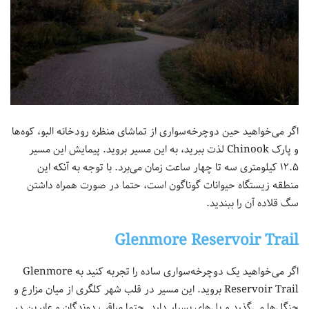
اگر می‌خواهید حین دوچرخه‌سواری از تماشای منظره رودخانه البو، کوه‌ها
و پارک Chinook لذت ببرید، به این مسیر بروید. پیمایش این مسیر
۱۲.۵ کیلومتری سه تا چهار ساعت زمان می‌برد. با توجه به آنکه این
منطقه زیستگاه حیوانات گوناگون است، حتما در صورت همراه داشتن
سگ قلاده آن را ببندید.
Glenmore Reservoir Trail
اگر می‌خواهید یک دوچرخه‌سواری ساده را تجربه کنید به Glenmore
Reservoir Trail بروید. این مسیر در قلب شهر کلگری از میان مزارع و
جنگل‌ها می‌گذرد و پل‌های بسیار دارد. حتما مراقب دوندگان و عابرین در