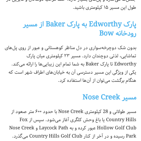
طول این مسیر ۱۵ کیلومتری باشید.
پارک Edworthy به پارک Baker از مسیر
رودخانه Bow
بدون شک دوچرخه‌سواری در دل مناظر کوهستانی و عبور از روی پل‌های
تماشایی، لذتی دوچندان دارد. مسیر ۲۳ کیلومتری میان پارک
Edworthy تا پارک Baker به شما تمام این زیبایی‌ها را ارائه می‌کند.
یکی از ویژگی این مسیر دسترسی آن به خیابان‌های اطراف شهر است که
هنگام برگشت می‌توان از آن‌ها استفاده کرد.
مسیر Nose Creek
مسیر طولانی و 28 کیلومتری Nose Creek با حدود ۶۰۰ متر صعود از
Country Hills یا باغ وحش کلگری آغاز می‌شود. سپس از Fox
Hollow Golf Club عبور کرده و به Laycock Path و Nose Creek
Park رسیده و در آخر از کنار Country Hills Golf Club می‌گذرد.