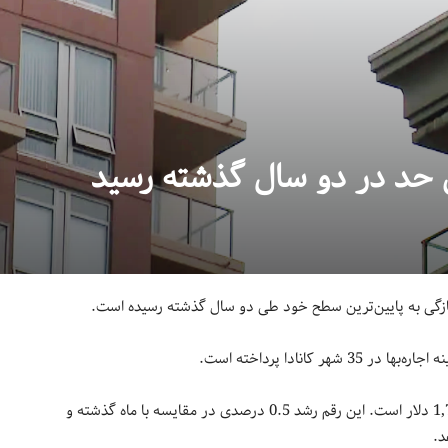
ن حد در دو سال گذشته رسید
 تازگی به پایین‌ترین سطح خود طی دو سال گذشته رسیده است.
بر این اساس میانگین اجاره‌بهای ماهانه یک آپارتمان تکخوابه در کلگری 1,751 دلار است. این رقم رشد 0.5 درصدی در مقایسه با ماه گذشته و