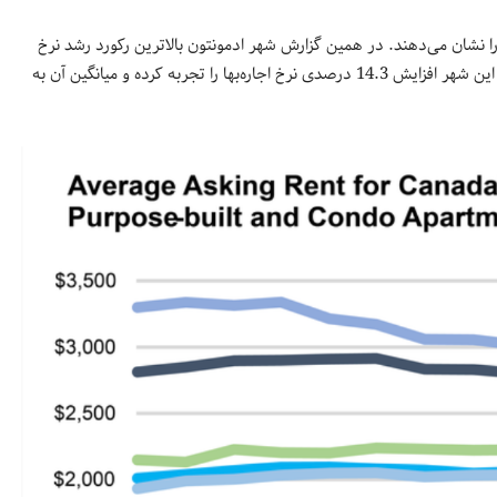
ا نشان می‌دهند. در همین گزارش شهر ادمونتون بالاترین رکورد رشد نرخ
اجاره‌بها در میان بازارهای مسکن بزرگ کانادا را به نام خود ثبت کرده است. این شهر افزایش 14.3 درصدی نرخ اجاره‌بها را تجربه کرده و میانگین آن به