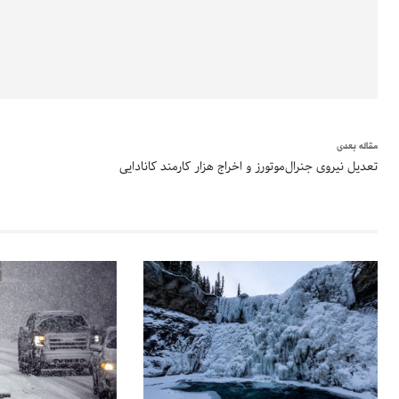
مقاله بعدی
تعدیل نیروی جنرال‌موتورز و اخراج هزار کارمند کانادایی