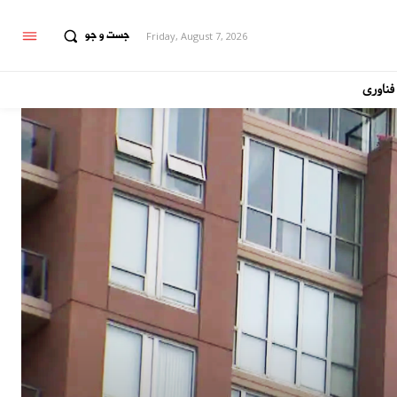
جست و جو
Friday, August 7, 2026
فناوری