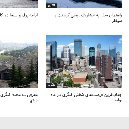
کلگری
راهنمای سفر به آبشارهای یخی کرسنت و
ادامه برف و سرما در ک
سیفلر
کلگری
جذاب‌ترین فرصت‌های شغلی کلگری در ماه
معرفی ده محله کلگری با
نوامبر
دیتچ