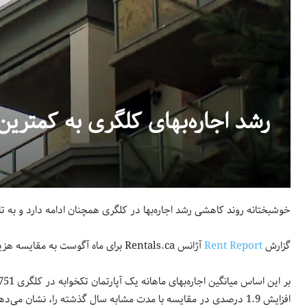
رشد اجاره‌بهای کلگری به کمتری
خوشبختانه روند کاهشی رشد اجاره‌بها در کلگری همچنان ادامه دارد و به
گزارش
Rent Report
آژانس Rentals.ca برای ماه آگوست به مقایسه هزینه اجاره‌بها در 35 شهر کانادا پرداخته است.
افزایش 1.9 درصدی در مقایسه با مدت مشابه سال گذشته را، نشان می‌دهد.