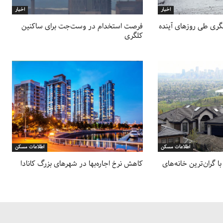
اخبار
اخبار
لگری طی روزهای آینده
فرصت استخدام در وست‌جت برای ساکنین
کلگری
اطلاعات مسکن
اطلاعات مسکن
 گران‌ترین خانه‌های
کاهش نرخ اجاره‌بها در شهرهای بزرگ کانادا