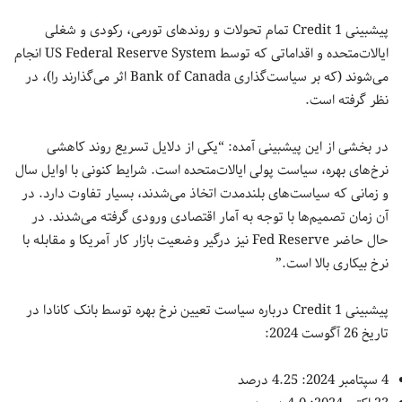
پیشبینی Credit 1 تمام تحولات و روندهای تورمی، رکودی و شغلی
ایالات‌متحده و اقداماتی که توسط US Federal Reserve System انجام
می‌شوند (که بر سیاست‌گذاری Bank of Canada اثر می‌گذارند را)، در
نظر گرفته است.
در بخشی از این پیشبینی آمده: “یکی از دلایل تسریع روند کاهشی
نرخ‌های بهره، سیاست پولی ایالات‌متحده است. شرایط کنونی با اوایل سال
و زمانی که سیاست‌های بلندمدت اتخاذ می‌شدند، بسیار تفاوت دارد. در
آن زمان تصمیم‌ها با توجه به آمار اقتصادی ورودی گرفته می‌شدند. در
حال حاضر Fed Reserve نیز درگیر وضعیت بازار کار آمریکا و مقابله با
نرخ بیکاری بالا است.”
پیشبینی Credit 1 درباره سیاست تعیین نرخ بهره توسط بانک کانادا در
تاریخ 26 آگوست 2024:
4 سپتامبر 2024: 4.25 درصد