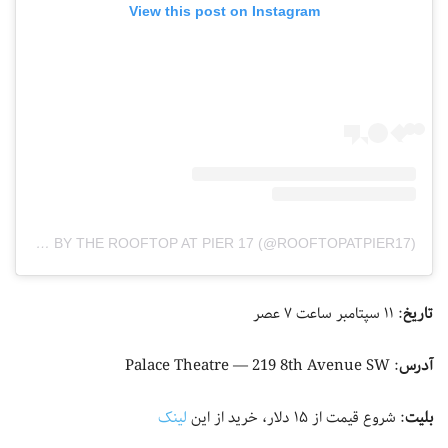
View this post on Instagram
A POST SHARED BY THE ROOFTOP AT PIER 17 (@ROOFTOPATPIER17)
تاریخ
: ۱۱ سپتامبر ساعت ۷ عصر
آدرس
: Palace Theatre — 219 8th Avenue SW
بلیت
: شروع قیمت‌ از ۱۵ دلار، خرید از این
لینک