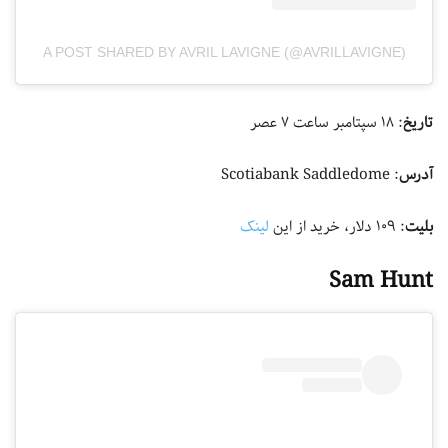
A POST SHARED BY AVRIL LAVIGNE (@AVRILLAVIGNE)
تاریخ
: ۱۸ سپتامبر ساعت ۷ عصر
آدرس
: Scotiabank Saddledome
بلیت
: ۱۰۹ دلار، خرید از این
لینک
Sam Hunt