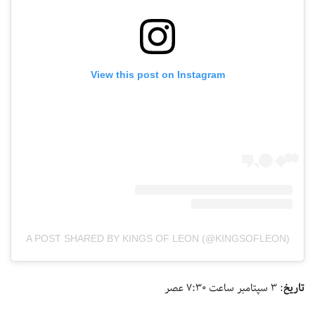
View this post on Instagram
A POST SHARED BY KINGS OF LEON (@KINGSOFLEON)
تاریخ
: ۳ سپتامبر ساعت ۷:۳۰ عصر