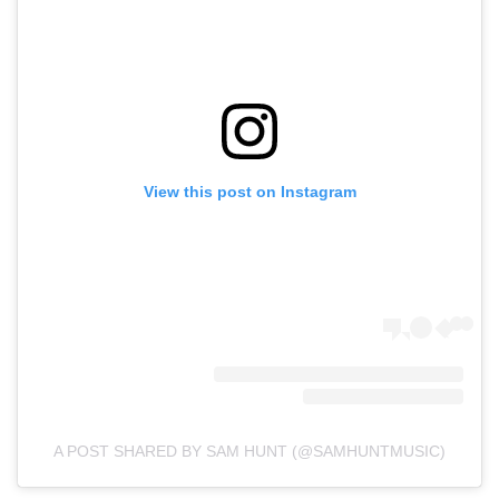
View this post on Instagram
A POST SHARED BY SAM HUNT (@SAMHUNTMUSIC)