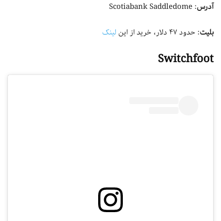
آدرس
: Scotiabank Saddledome
بلیت
: حدود ۴۷ دلار، خرید از این
لینک
Switchfoot