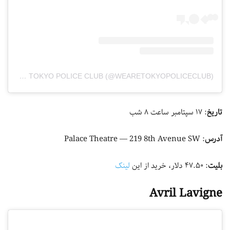
A POST SHARED BY TOKYO POLICE CLUB (@WEARETOKYOPOLICECLUB)
تاریخ
: ۱۷ سپتامبر ساعت ۸ شب
آدرس
: Palace Theatre — 219 8th Avenue SW
بلیت
: ۴۷.۵۰ دلار، خرید از این
لینک
Avril Lavigne