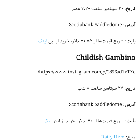
تاریخ
: ۲۰ سپتامبر ساعت ۷:۳۰ عصر
آدرس
: Scotiabank Saddledome
بلیت
: شروع قیمت‌ها از ۵۰.۷۵ دلار، خرید از این
لینک
Childish Gambino
https://www.instagram.com/p/C856sd1xTXc/
تاریخ
: ۲۷ سپتامبر ساعت ۸ شب
آدرس
: Scotiabank Saddledome
بلیت
: شروع قیمت‌ها از ۱۷۰ دلار، خرید از این
لینک
منبع:
Daily Hive