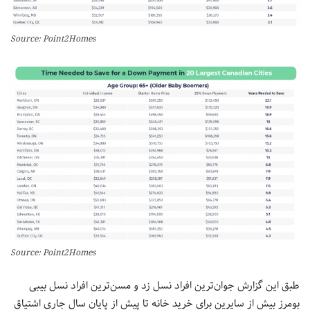
Source: Point2Homes
Source: Point2Homes
طبق این گزارش جوان‌ترین افراد نسل زد و مسن‌ترین افراد نسل بیبی
بومرز بیش از سایرین برای خرید خانه تا پیش از پایان سال جاری اشتیاق