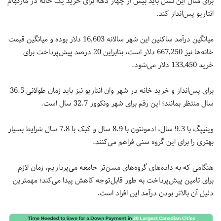
برای مثال این نسل باید بیش از چهار دهه برای خرید یک خانه در مارکهام
انتاریو پس‌انداز کند.
میانگین درآمد ساکنین این شهر سالانه 16,603 دلار بوده و میانگین قیمت
خانه‌ها نیز 667,250 دلار است، بنابراین 20 درصد پیش‌پرداخت برای
خرید 133,450 دلار می‌شود.
برای پس‌انداز و خرید خانه در شهر وان انتاریو نیز باید زمان طولانی 36.5
سال منتظر بمانند؛ این رقم برای شهر ونکوور 32.7 سال است.
وینیپگ با 9.3 سال، ادمونتون با 8.9 سال و کبک با 7.8 سال شرایط بسیار
بهتری را برای این گروه سنی فراهم می‌کنند.
هنگامی که به داده‌های گروه‌های مسن‌تر جامعه می‌پردازیم، زمان لازم
برای تامین پیش‌پرداخت به طور قابل‌توجه کاهش پیدا می‌کند؛ مهمترین
دلیل آن بالاتر بودن درآمد این افراد است.