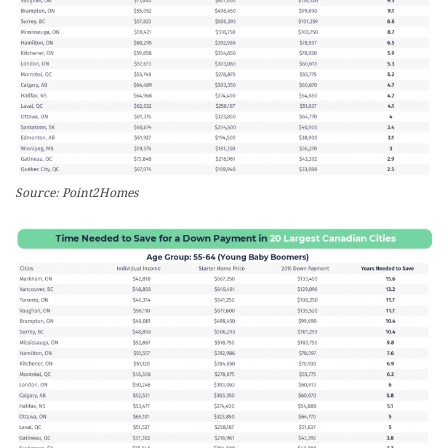
Source: Point2Homes