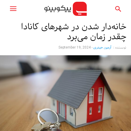
خانه‌دار شدن در شهرهای کانادا
چقدر زمان می‌برد
نویسنده :
آرمین حیدری
-
September 19, 2024