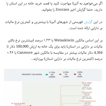
اگر می‌خواهید به آلبرتا مهاجرت کنید یا قصد خرید خانه در این استان را
دارید، حتما گزارش اخیر Zoocasa را بخوانید.
در این
گزارش
فهرستی از شهرهای آلبرتا با بیشترین و کمترین نرخ مالیات
بر دارایی ارائه شده است.
بر این اساس مالکین Wetaskiwin با ۱.۳۳ درصد (بیشترین نرخ بالای
مالیات بر دارایی در استان) باید برای یک خانه به ارزش 500,000 دلار تا
4,364 دلار مالیات بیشتر در مقایسه با مالکین شهر Canmore با ۰.۴۶
درصد (کمترین نرخ مالیات بر دارایی استان) بپردازند..