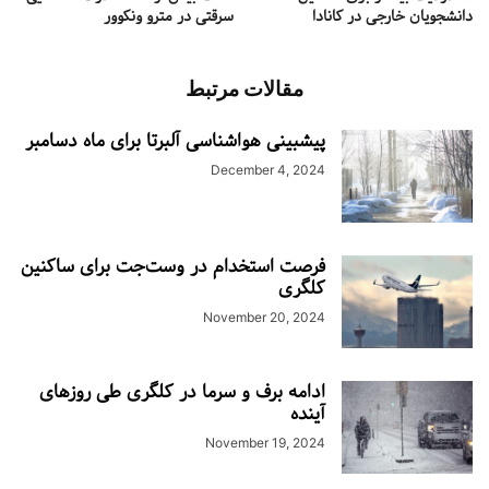
دانشجویان خارجی در کانادا
سرقتی در مترو ونکوور
مقالات مرتبط
پیشبینی هواشناسی آلبرتا برای ماه دسامبر
December 4, 2024
فرصت استخدام در وست‌جت برای ساکنین
کلگری
November 20, 2024
ادامه برف و سرما در کلگری طی روزهای
آینده
November 19, 2024