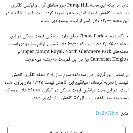
دارد. با اینکه این محله Pump Hill جزو مناطق گران و لوکس کلگری
نیست، اما کاهش قیمت قابل توجه را تجربه کرده است. قیمت خانه‌ها در
این محله ۶۲٬۰۰۰ دلار کمتر از ارقام پیشنهادی است.
جایگاه دوم به Elbow Park تعلق دارد. میانگین قیمت مسکن در این
محله ۲٬۲۷۵٬۰۰ دلار است که ۶۰٬۰۰۰ دلار کمتر از ارقام پیشنهادی است.
محله‌های Upper Mount Royal، North Glenmore Park و
Cambrian Heights نیز در این فهرست به چشم می‌خورند.
بر اساس این گزارش طی سه‌ماهه سوم سال ۱۴۹ محله کلگری کاهش
قیمت را تجربه کرده‌اند؛ میانگین این کاهش قیمت ۴٬۹۲۵ دلار برآورد شده
است. در این مدت میانگین قیمت مسکن در کلگری ۵۶۱٬۰۰۰ دلار بوده که
نسبت به سه ماهه دوم سال ۲٪ کاهش را نشان می‌دهد.
منبع:
Daily Hive
عضویت در خبرنامه