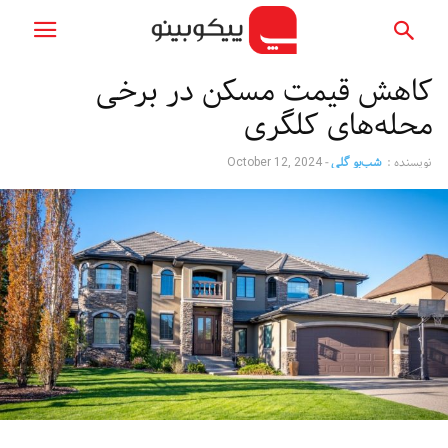
کاهش قیمت مسکن در برخی
محله‌های کلگری
نویسنده :
شب‌بو گلی
-
October 12, 2024