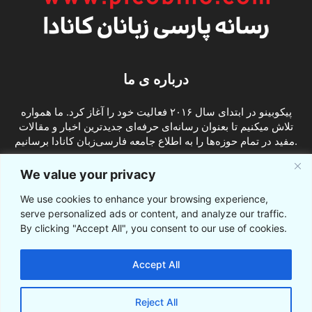
درباره ی ما
پیکوبینو در ابتدای سال ۲۰۱۶ فعالیت خود را آغاز کرد. ما همواره
تلاش میکنیم تا بعنوان رسانه‌ای حرفه‌ای جدیدترین اخبار و مقالات
مفید در تمام حوزه‌ها را به اطلاع جامعه فارسی‌زبان کانادا برسانیم.
info@picobino.com
تماس با ما:
We value your privacy
We use cookies to enhance your browsing experience,
ما را دنبال کنید
serve personalized ads or content, and analyze our traffic.
By clicking "Accept All", you consent to our use of cookies.
Accept All
Reject All
© © پیکوبینو اخبار کانادا به فارسی 2021-2016