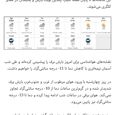
این سامانه‌ها تا پایان هفته سبب چندین نوبت بارش و یخبندان در معابر
کلگری می‌شوند.
نقشه‌های هواشناسی برای امروز بارش برف را پیشبینی کرده‌اند و طی شب
آسمان نیمه‌ابری با کاهش دما تا 11- درجه سانتی‌گراد را خواهیم داشت.
در روز چهارشنبه با ورود هوای مرطوب از غرب و جنوب‌غرب بارش برف
شدیدتر شده و در گرم‌ترین ساعات دما از 10- درجه سانتی‌گراد تجاوز
نمی‌کند. هوای برفی در ساعات شب ادامه پیدا کرده و دما تا 13- درجه
سانتی‌گراد نیز پایین می‌رود.