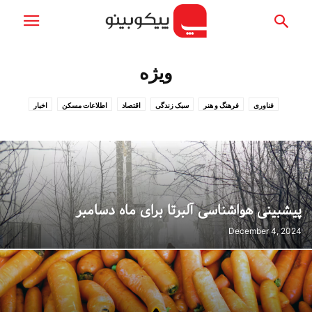
ویژه
فناوری
فرهنگ و هنر
سبک زندگی
اقتصاد
اطلاعات مسکن
اخبار
ویژه
گردشگری
پیشبینی هواشناسی آلبرتا برای ماه دسامبر
December 4, 2024