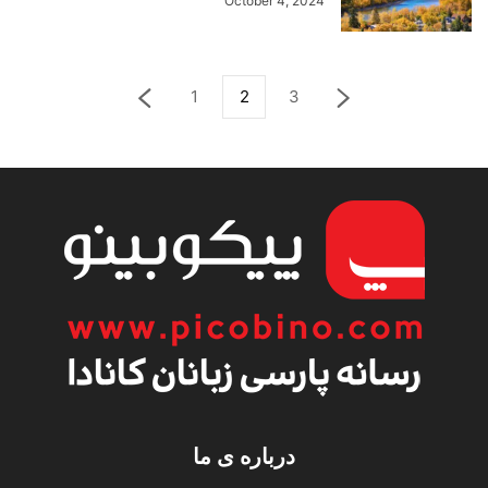
October 4, 2024
1
2
3
درباره ی ما