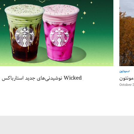
ادمونتون
نوشیدنی‌های جدید استارباکس با الهام از فیلم Wicked
October 2