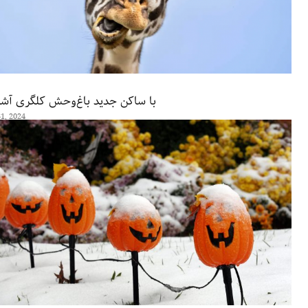
با ساکن جدید باغ‌وحش کلگری آشن
1, 2024