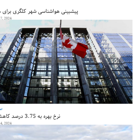
پیشبینی هواشناسی شهر کلگری برای ه
7, 2024
اط
نرخ بهره به 3.75 درصد کاهش یافت
4, 2024