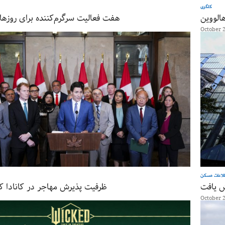
کلگری
الووین
هفت فعالیت سرگرم‌کننده برای روزه
October 2
لاعات مسکن
ظرفیت پذیرش مهاجر در کانادا ک
October 2