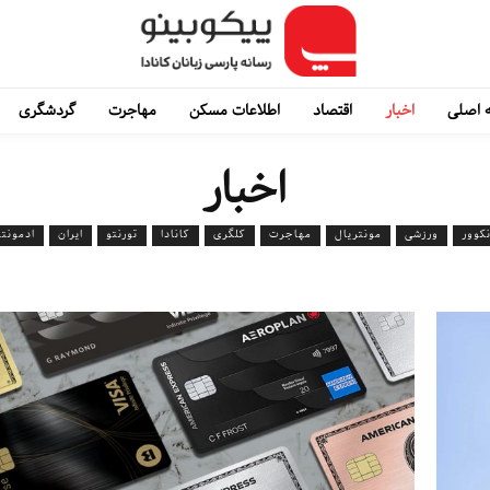
 اصلی
اخبار
اقتصاد
اطلاعات مسکن
مهاجرت
گردشگری
اخبار
کوور
ورزشی
مونتریال
مهاجرت
کلگری
کانادا
تورنتو
ایران
ادمونت