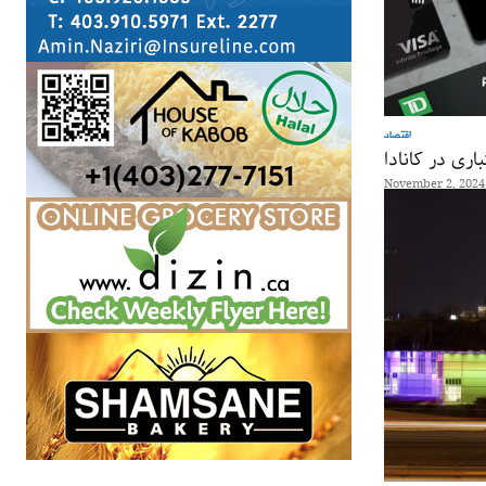
اقتصاد
اری در کانادا
November 2, 2024