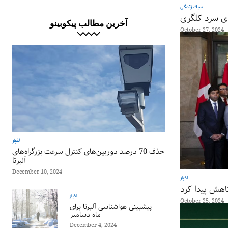
سبک زندگی
ای سرد کلگری
آخرین مطالب پیکوبینو
October 27, 2024
اخبار
حذف 70 درصد دوربین‌های کنترل سرعت بزرگراه‌های
آلبرتا
December 10, 2024
اخبار
اهش پیدا کرد
اخبار
October 25, 2024
پیشبینی هواشناسی آلبرتا برای
ماه دسامبر
December 4, 2024