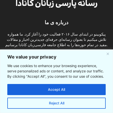
درباره ی ما
پیکوبینو در ابتدای سال ۲۰۱۶ فعالیت خود را آغاز کرد. ما همواره
تلاش میکنیم تا بعنوان رسانه‌ای حرفه‌ای جدیدترین اخبار و مقالات
مفید در تمام حوزه‌ها را به اطلاع جامعه فارسی‌زبان کانادا برسانیم.
info@picobino.com
تماس با ما:
We value your privacy
We use cookies to enhance your browsing experience,
ما را دنبال کنید
serve personalized ads or content, and analyze our traffic.
By clicking "Accept All", you consent to our use of cookies.
Accept All
Reject All
© © پیکوبینو اخبار کانادا به فارسی 2021-2016