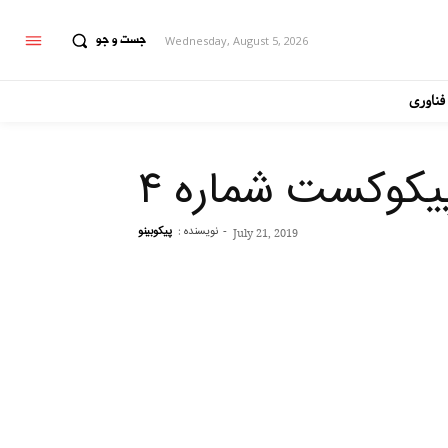
جست و جو
Wednesday, August 5, 2026
فناوری
یکوکست شماره ۴
-
نویسنده :
پیکوبینو
July 21, 2019