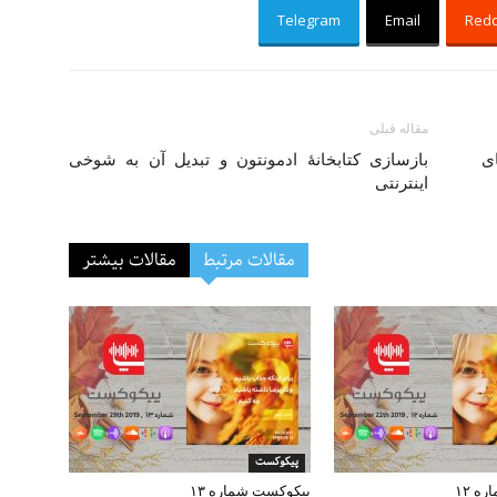
Telegram
Email
Redd
مقاله قبلی
ای
بازسازی کتابخانهٔ ادمونتون و تبدیل آن به شوخی
اینترنتی
مقالات مرتبط
مقالات بیشتر
پیکوکست
ه ۱۲
پیکوکست شماره ۱۳