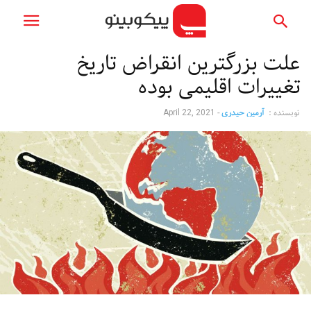
علت بزرگترین انقراض تاریخ
تغییرات اقلیمی بوده
نویسنده :
آرمین حیدری
-
April 22, 2021