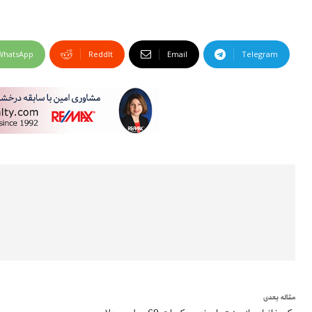
WhatsApp
ReddIt
Email
Telegram
مقاله بعدی