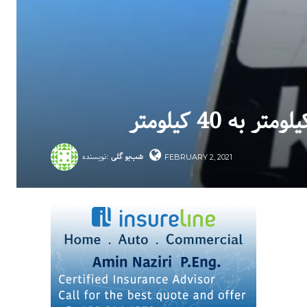
شب‌بو گلی
نویسنده:
FEBRUARY 2, 2021