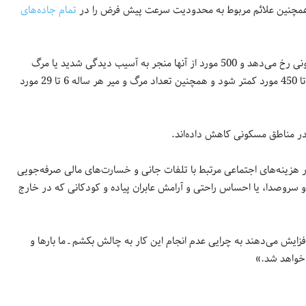
همچنین علائم مربوط به محدودیت سرعت پیش فرض را در
تمام جاده‌های
شهرداری گفته است که هر ساله حدود 9،100 برخورد در خیابان‌های مسکونی رخ می‌دهد و 500 مورد از آنها منجر به آسیب دیدگی شدید یا مرگ
می‌شود. با کاهش سرعت مجاز انتظار می‌رود تعداد تصادفات هر ساله 90 تا 450 مورد کمتر شود و همچنین تعداد مرگ و میر هر ساله 6 تا 29 مورد
در مناطق مسکونی کاهش داده‌اند.
ییر حداقل 8.1 میلیون دلار در سال در هزینه‌های اجتماعی مرتبط با تلفات جانی و خسارت‌های مالی صرفه‌جویی
و سروصدا، یا احساس راحتی و آرامش عابران پیاده و کودکانی که در خارج
ه را افزایش می‌دهند به چرایی عدم انجام این کار به چالش بکشم ـ ما بارها و
د خواهد شد.»