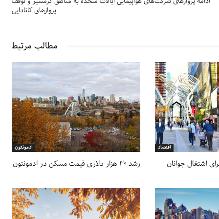
ادامه پروازهای شرکت‌های هواپیمایی ایالات متحده به مناطق گرمسیر و توقف
پروازهای کانادایی
مطالب مرتبط
اقتصاد
ادمونتون
رای اشتغال جوانان
رشد ۳۰ هزار دلاری قیمت مسکن در ادمونتون