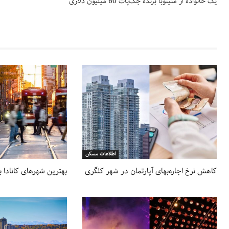
یک خانواده از منیتوبا برنده جک‌پات 60 میلیون دلاری
اطلاعات مسکن
کاهش نرخ اجاره‌بهای آپارتمان‌ در شهر کلگری
بهترین شهرهای کانادا ب